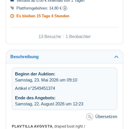
Versand ab 0,00 € innerhalb von 1 Tagen
Plattformgebühren:
14,80 €
Es bleiben
15 Tage 4 Stunden
13 Besuche
1 Beobachter
Beschreibung
Beginn der Auktion:
Samstag, 23. Mai 2026 um 09:10
Artikel n°2549451374
Ende des Angebots:
Samstag, 22. August 2026 um 12:23
Übersetzen
PLAVTILLA AVGVSTA
, draped bust right /