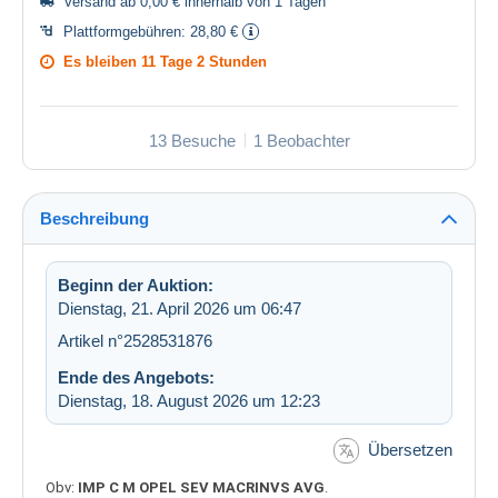
Versand ab 0,00 € innerhalb von 1 Tagen
Plattformgebühren:
28,80 €
Es bleiben
11 Tage 2 Stunden
13 Besuche
1 Beobachter
Beschreibung
Beginn der Auktion:
Dienstag, 21. April 2026 um 06:47
Artikel n°2528531876
Ende des Angebots:
Dienstag, 18. August 2026 um 12:23
Übersetzen
Obv:
IMP C M OPEL SEV MACRINVS AVG
.