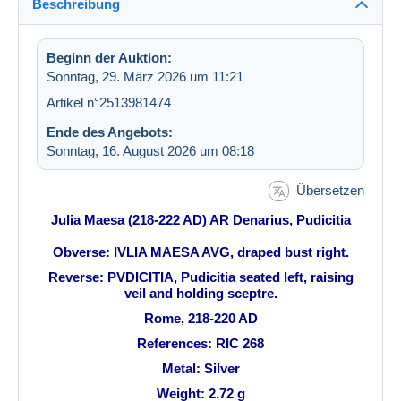
Beschreibung
Beginn der Auktion:
Sonntag, 29. März 2026 um 11:21
Artikel n°2513981474
Ende des Angebots:
Sonntag, 16. August 2026 um 08:18
Übersetzen
Julia Maesa (218-222 AD) AR Denarius, Pudicitia
Obverse: IVLIA MAESA AVG, draped bust right.
Reverse: PVDICITIA, Pudicitia seated left, raising
veil and holding sceptre.
Rome, 218-220 AD
References: RIC 268
Metal: Silver
Weight: 2.72 g