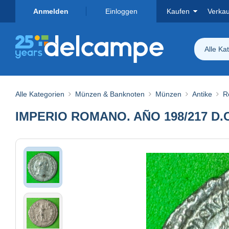
Anmelden
Einloggen
Kaufen
Verka
Alle Ka
Alle Kategorien
Münzen & Banknoten
Münzen
Antike
R
IMPERIO ROMANO. AÑO 198/217 D.