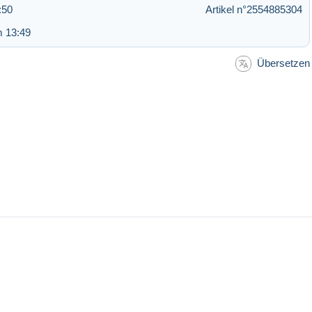
:50
Artikel n°2554885304
m 13:49
Übersetzen