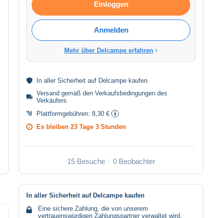
Einloggen
Anmelden
Mehr über Delcampe erfahren
In aller
Sicherheit
auf Delcampe kaufen
Versand gemäß den
Verkaufsbedingungen des
Verkäufers
.
Plattformgebühren:
8,30 €
Es bleiben
23 Tage 3 Stunden
15 Besuche
0 Beobachter
In aller Sicherheit auf Delcampe kaufen
Eine sichere Zahlung, die von unserem
vertrauenswürdigen Zahlungspartner verwaltet wird.