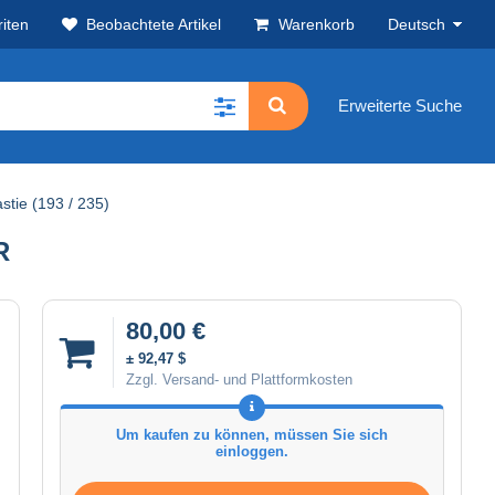
iten
Beobachtete Artikel
Warenkorb
Deutsch
Erweiterte Suche
stie (193 / 235)
R
80,00 €
± 92,47 $
Zzgl. Versand- und Plattformkosten
Um kaufen zu können, müssen Sie sich
einloggen.