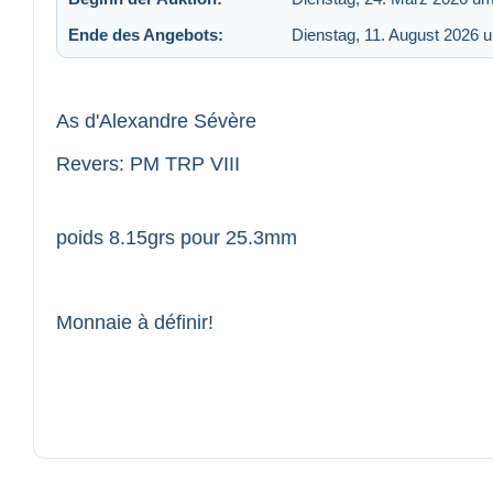
Ende des Angebots:
Dienstag, 11. August 2026 
As d'Alexandre Sévère
Revers: PM TRP VIII
poids 8.15grs pour 25.3mm
Monnaie à définir!