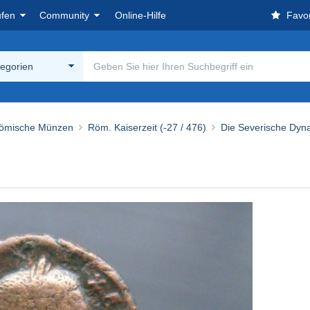
ufen
Community
Online-Hilfe
Favor
tegorien
ömische Münzen
Röm. Kaiserzeit (-27 / 476)
Die Severische Dyna