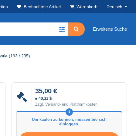
iten
Beobachtete Artikel
Warenkorb
Deutsch
Erweiterte Suche
stie (193 / 235)
35,00 €
± 40,33 $
Zzgl. Versand- und Plattformkosten
Um kaufen zu können, müssen Sie sich
einloggen.