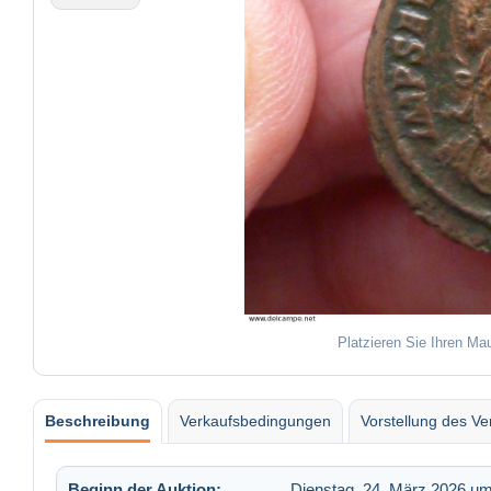
Platzieren Sie Ihren Ma
Beschreibung
Verkaufsbedingungen
Vorstellung des Ve
Beginn der Auktion:
Dienstag, 24. März 2026 um