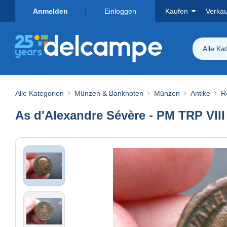
Anmelden
Einloggen
Kaufen
Verka
Alle Ka
Alle Kategorien
Münzen & Banknoten
Münzen
Antike
R
As d'Alexandre Sévère - PM TRP VIII