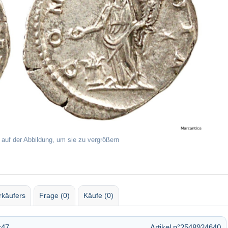
 auf der Abbildung, um sie zu vergrößern
rkäufers
Frage (0)
Käufe (0)
:47
Artikel n°2548924640