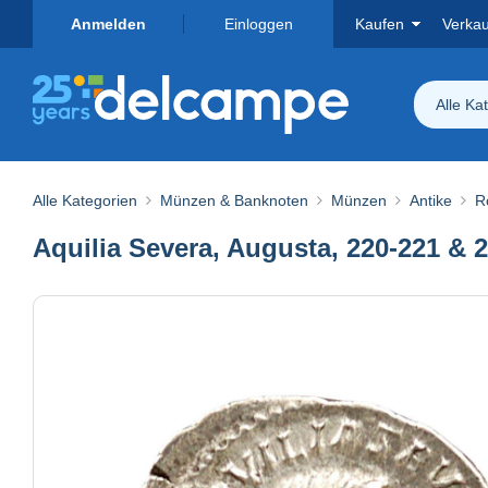
Anmelden
Einloggen
Kaufen
Verka
Alle Ka
Alle Kategorien
Münzen & Banknoten
Münzen
Antike
R
Aquilia Severa, Augusta, 220-221 & 2