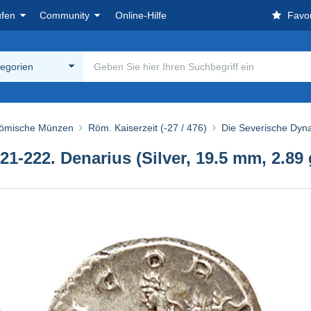
ufen
Community
Online-Hilfe
Favor
tegorien
ömische Münzen
Röm. Kaiserzeit (-27 / 476)
Die Severische Dyna
21-222. Denarius (Silver, 19.5 mm, 2.89