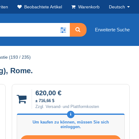
iten
Beobachtete Artikel
Warenkorb
Deutsch
Erweiterte Suche
stie (193 / 235)
 g), Rome.
620,00 €
± 716,66 $
Zzgl. Versand- und Plattformkosten
Um kaufen zu können, müssen Sie sich
einloggen.