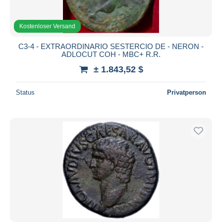
Kostenloser Versand
C3-4 - EXTRAORDINARIO SESTERCIO DE - NERON -
ADLOCUT COH - MBC+ R.R.
± 1.843,52 $
Status
Privatperson