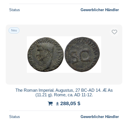
Status
Gewerblicher Händler
Neu
The Roman Imperial. Augustus, 27 BC-AD 14. Æ As
(11.21 g). Rome, ca. AD 11-12.
± 288,05 $
Status
Gewerblicher Händler