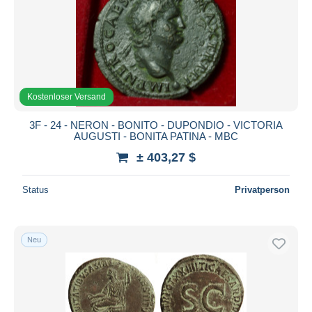
Übernehmen
Kostenloser Versand
3F - 24 - NERON - BONITO - DUPONDIO - VICTORIA
AUGUSTI - BONITA PATINA - MBC
± 403,27 $
Status
Privatperson
Neu