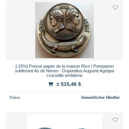
[-15%] Presse papier de la maison Rizo / Pompanon
sublimant As de Nimes - Dupondius Auguste Agrippa
crocodile emblème
± 515,46 $
Status
Gewerblicher Händler