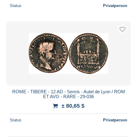
Status
Privatperson
ROME - TIBERE - 12 AD - Semis - Autel de Lyon / ROM
ET AVG - RARE - 29-036
± 80,65 $
Status
Privatperson