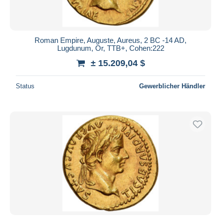
Roman Empire, Auguste, Aureus, 2 BC -14 AD,
Lugdunum, Or, TTB+, Cohen:222
± 15.209,04 $
Status
Gewerblicher Händler