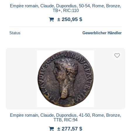
Empire romain, Claude, Dupondius, 50-54, Rome, Bronze,
TB+, RIC:110
± 250,95 $
Status
Gewerblicher Händler
Empire romain, Claude, Dupondius, 41-50, Rome, Bronze,
TTB, RIC:94
± 277,57 $