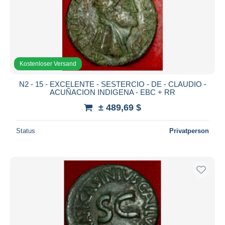
Kostenloser Versand
N2 - 15 - EXCELENTE - SESTERCIO - DE - CLAUDIO -
ACUÑACION INDIGENA - EBC + RR
± 489,69 $
Status
Privatperson