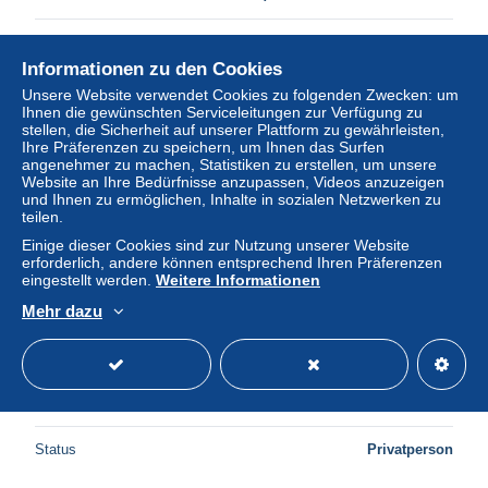
Status
Gewerblicher Händler
Informationen zu den Cookies
Unsere Website verwendet Cookies zu folgenden Zwecken: um
Ihnen die gewünschten Serviceleitungen zur Verfügung zu
stellen, die Sicherheit auf unserer Plattform zu gewährleisten,
Ihre Präferenzen zu speichern, um Ihnen das Surfen
angenehmer zu machen, Statistiken zu erstellen, um unsere
Website an Ihre Bedürfnisse anzupassen, Videos anzuzeigen
und Ihnen zu ermöglichen, Inhalte in sozialen Netzwerken zu
teilen.
Einige dieser Cookies sind zur Nutzung unserer Website
erforderlich, andere können entsprechend Ihren Präferenzen
eingestellt werden.
Weitere Informationen
Mehr dazu
ROME - NERON - 66 AD - As - Victoire avec bouclier
SPQR - GERMANICVS - 29-045
± 69,13 $
Status
Privatperson