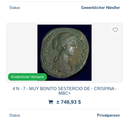
Status
Gewerblicher Händler
Kostenloser Versand
4 N - 7 - MUY BONITO SESTERCIO DE - CRISPINA -
MBC+
± 748,93 $
Status
Privatperson