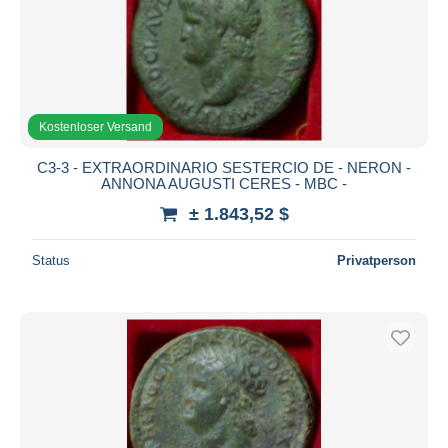
Kostenloser Versand
C3-3 - EXTRAORDINARIO SESTERCIO DE - NERON -
ANNONA AUGUSTI CERES - MBC -
± 1.843,52 $
Status
Privatperson