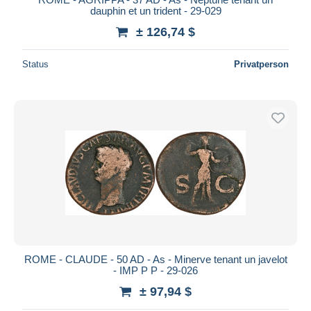
dauphin et un trident - 29-029
± 126,74 $
Status
Privatperson
ROME - CLAUDE - 50 AD - As - Minerve tenant un javelot
- IMP P P - 29-026
± 97,94 $