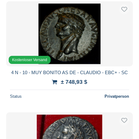
Kostenloser Versand
4 N - 10 - MUY BONITO AS DE - CLAUDIO - EBC+ - SC
± 748,93 $
Status
Privatperson