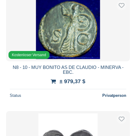
Kostenloser Versand
N8 - 10 - MUY BONITO AS DE CLAUDIO - MINERVA -
EBC.
± 979,37 $
Status
Privatperson