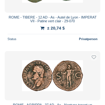
ROME - TIBERE - 12 AD - As - Autel de Lyon - IMPERAT
VII - Patine vert clair - 29-070
± 20,74 $
Status
Privatperson
ROME - AGRIPPA - 37 AD - As - Neptune tenant un