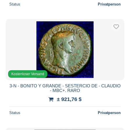
Status
Privatperson
Kostenloser Versand
3-N - BONITO Y GRANDE - SESTERCIO DE - CLAUDIO
- MBC+. RARO
± 921,76 $
Status
Privatperson