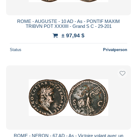
ROME - AUGUSTE - 10 AD - As - PONTIF MAXIM
TRIBVN POT XXXIIII - Grand S C - 29-201
± 97,94 $
Status
Privatperson
ROME - NERON - 67 AD - As - Victoire volant avec un