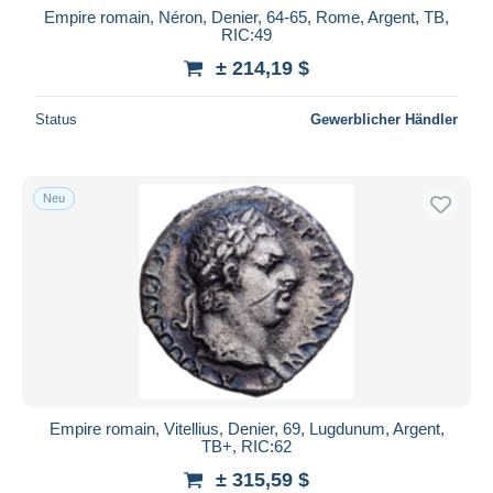
Empire romain, Néron, Denier, 64-65, Rome, Argent, TB,
RIC:49
± 214,19 $
Status
Gewerblicher Händler
Neu
Empire romain, Vitellius, Denier, 69, Lugdunum, Argent,
TB+, RIC:62
± 315,59 $