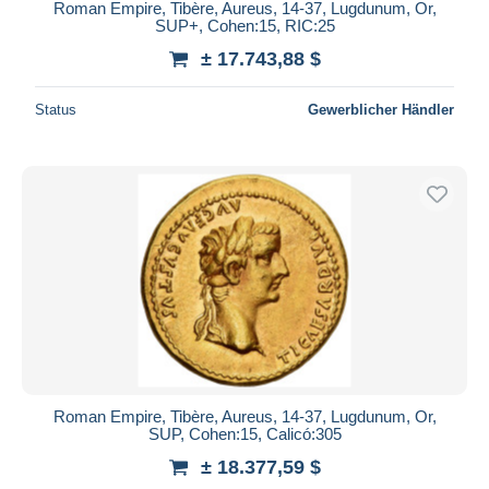
Roman Empire, Tibère, Aureus, 14-37, Lugdunum, Or,
SUP+, Cohen:15, RIC:25
± 17.743,88 $
Status
Gewerblicher Händler
Roman Empire, Tibère, Aureus, 14-37, Lugdunum, Or,
SUP, Cohen:15, Calicó:305
± 18.377,59 $