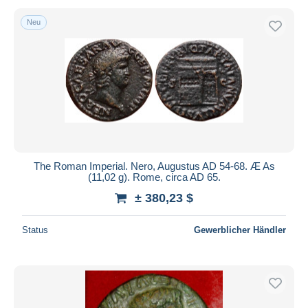
Neu
The Roman Imperial. Nero, Augustus AD 54-68. Æ As
(11,02 g). Rome, circa AD 65.
± 380,23 $
Status
Gewerblicher Händler