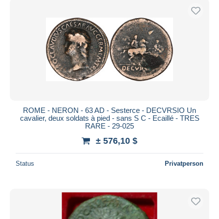
ROME - NERON - 63 AD - Sesterce - DECVRSIO Un
cavalier, deux soldats à pied - sans S C - Ecaillé - TRES
RARE - 29-025
± 576,10 $
Status
Privatperson