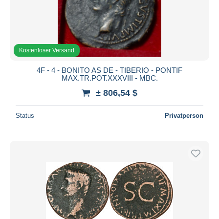
Kostenloser Versand
4F - 4 - BONITO AS DE - TIBERIO - PONTIF
MAX.TR.POT.XXXVIII - MBC.
± 806,54 $
Status
Privatperson