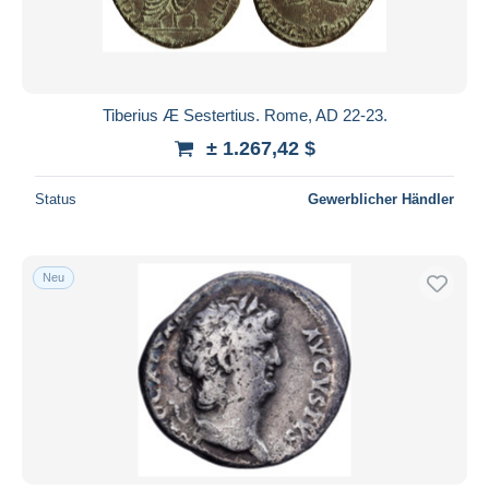
Tiberius Æ Sestertius. Rome, AD 22-23.
± 1.267,42 $
Status
Gewerblicher Händler
Neu