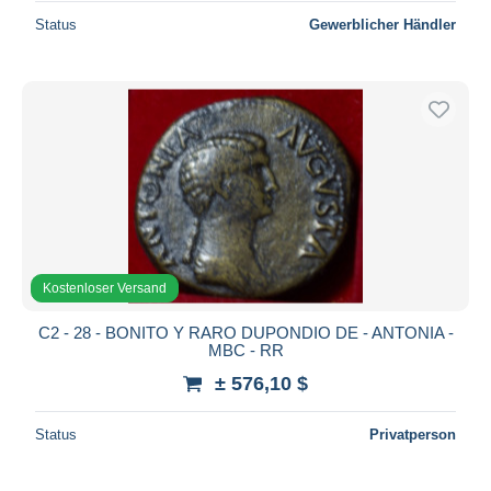
Status
Gewerblicher Händler
Kostenloser Versand
C2 - 28 - BONITO Y RARO DUPONDIO DE - ANTONIA -
MBC - RR
± 576,10 $
Status
Privatperson