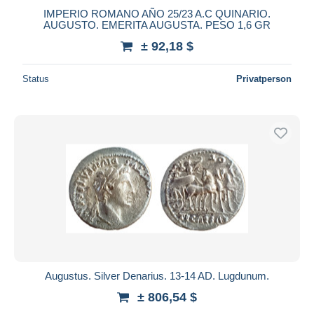
IMPERIO ROMANO AÑO 25/23 A.C QUINARIO.
AUGUSTO. EMERITA AUGUSTA. PESO 1,6 GR
± 92,18 $
Status
Privatperson
Augustus. Silver Denarius. 13-14 AD. Lugdunum.
± 806,54 $