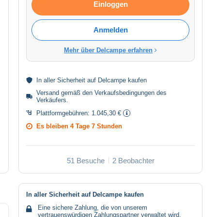
Einloggen
Anmelden
Mehr über Delcampe erfahren
In aller
Sicherheit
auf Delcampe kaufen
Versand gemäß den
Verkaufsbedingungen des
Verkäufers
.
Plattformgebühren:
1.045,30 €
Es bleiben
4 Tage 7 Stunden
51 Besuche
2 Beobachter
In aller Sicherheit auf Delcampe kaufen
Eine sichere Zahlung, die von unserem
vertrauenswürdigen Zahlungspartner verwaltet wird.