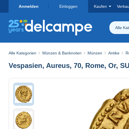
Anmelden
Einloggen
Kaufen
Verka
Alle Ka
Alle Kategorien
Münzen & Banknoten
Münzen
Antike
R
Vespasien, Aureus, 70, Rome, Or, SU