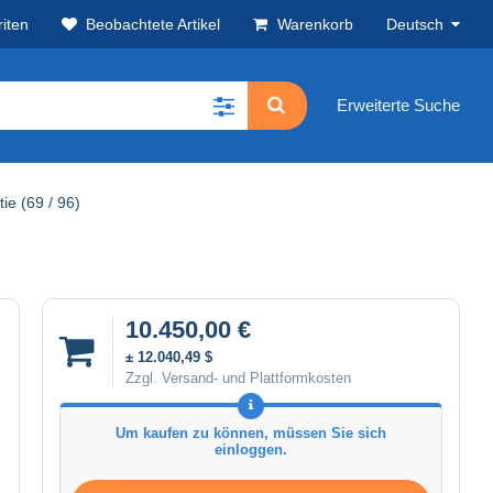
iten
Beobachtete Artikel
Warenkorb
Deutsch
Erweiterte Suche
ie (69 / 96)
10.450,00 €
± 12.040,49 $
Zzgl. Versand- und Plattformkosten
Um kaufen zu können, müssen Sie sich
einloggen.