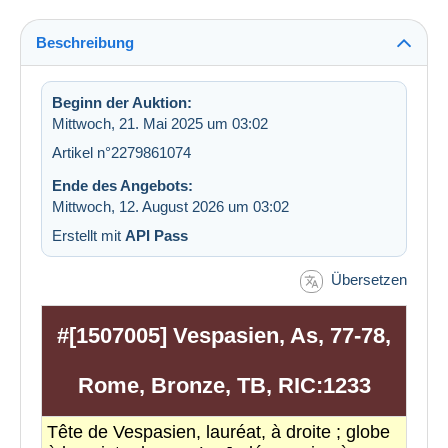
Beschreibung
Beginn der Auktion:
Mittwoch, 21. Mai 2025 um 03:02
Artikel n°2279861074
Ende des Angebots:
Mittwoch, 12. August 2026 um 03:02
Erstellt mit
API Pass
Übersetzen
#[1507005] Vespasien, As, 77-78,
Rome, Bronze, TB, RIC:1233
Tête de Vespasien, lauréat, à droite ; globe