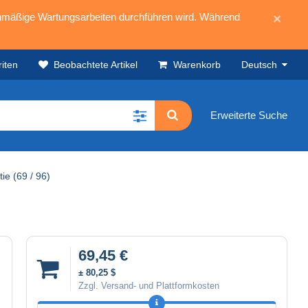
mäßige Wartungsarbeiten durchführen wird. Während
×
iten
Beobachtete Artikel
Warenkorb
Deutsch
Erweiterte Suche
ie (69 / 96)
69,45 €
± 80,25 $
Zzgl. Versand- und Plattformkosten