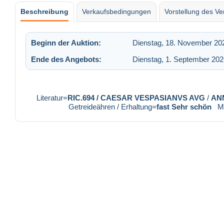
Beschreibung
Verkaufsbedingungen
Vorstellung des Ve
Beginn der Auktion:
Dienstag, 18. November 20
Ende des Angebots:
Dienstag, 1. September 20
Literatur=
RIC.694 / CAESAR VESPASIANVS AVG
/
AN
Getreideähren / Erhaltung=
fast Sehr schön
M