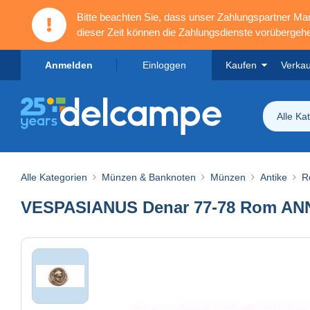
Bitte beachten Sie, dass unser Zahlungspartner M
dieser Zeit können die Zahlungsdienste vorübergehe
Anmelden
Einloggen
Kaufen
Verka
Alle Ka
Alle Kategorien
Münzen & Banknoten
Münzen
Antike
R
VESPASIANUS Denar 77-78 Rom A