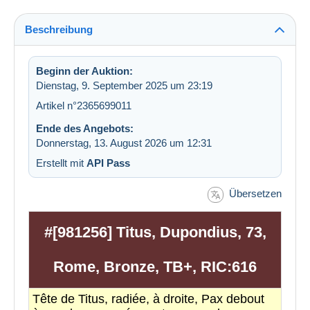
Beschreibung
Beginn der Auktion:
Dienstag, 9. September 2025 um 23:19
Artikel n°2365699011
Ende des Angebots:
Donnerstag, 13. August 2026 um 12:31
Erstellt mit
API Pass
Übersetzen
#[981256] Titus, Dupondius, 73,
Rome, Bronze, TB+, RIC:616
Tête de Titus, radiée, à droite, Pax debout