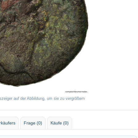
szeiger auf der Abbildung, um sie zu vergrößern
rkäufers
Frage (0)
Käufe (0)