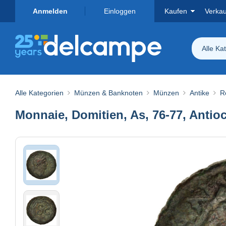
Anmelden
Einloggen
Kaufen
Verka
Alle Ka
Alle Kategorien
Münzen & Banknoten
Münzen
Antike
R
Monnaie, Domitien, As, 76-77, Antio