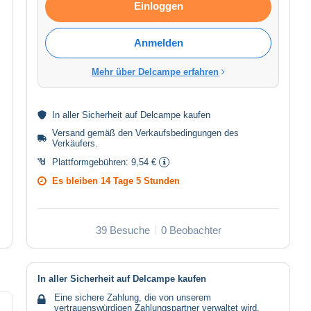
Einloggen
Anmelden
Mehr über Delcampe erfahren
In aller
Sicherheit
auf Delcampe kaufen
Versand gemäß den
Verkaufsbedingungen des
Verkäufers
.
Plattformgebühren:
9,54 €
Es bleiben
14 Tage 5 Stunden
39 Besuche
0 Beobachter
In aller Sicherheit auf Delcampe kaufen
Eine sichere Zahlung, die von unserem
vertrauenswürdigen Zahlungspartner verwaltet wird.