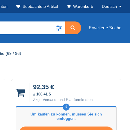
iten
Beobachtete Artikel
Warenkorb
Deutsch
Erweiterte Suche
ie (69 / 96)
92,35 €
± 106,41 $
Zzgl. Versand- und Plattformkosten
Um kaufen zu können, müssen Sie sich
einloggen.