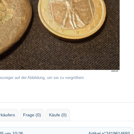
uszeiger auf der Abbildung, um sie zu vergrößern
rkäufers
Frage (0)
Käufe (0)
25 um 10:26
Artikel n°2419614693