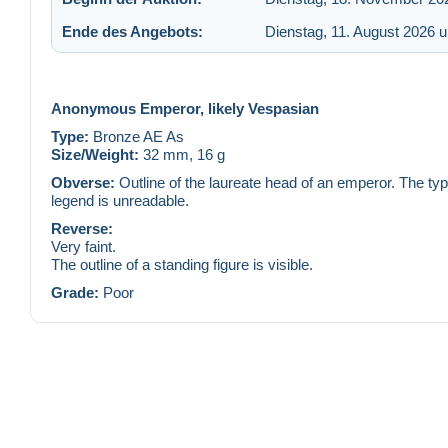
Ende des Angebots:
Dienstag, 11. August 2026 
Anonymous Emperor, likely Vespasian
Type:
Bronze AE As
Size/Weight:
32 mm, 16 g
Obverse:
Outline of the laureate head of an emperor. The typ
legend is unreadable.
Reverse:
Very faint.
The outline of a standing figure is visible.
Grade:
Poor