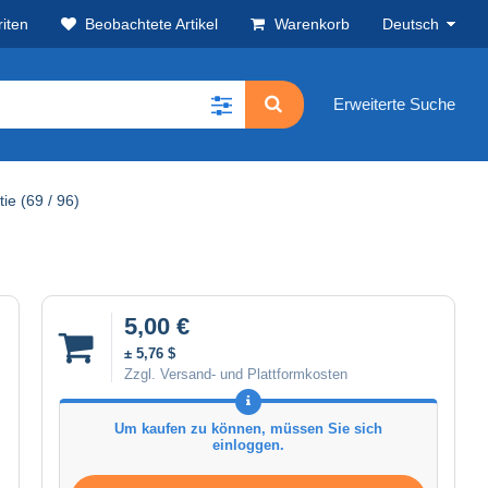
iten
Beobachtete Artikel
Warenkorb
Deutsch
Erweiterte Suche
ie (69 / 96)
5,00 €
± 5,76 $
Zzgl. Versand- und Plattformkosten
Um kaufen zu können, müssen Sie sich
einloggen.