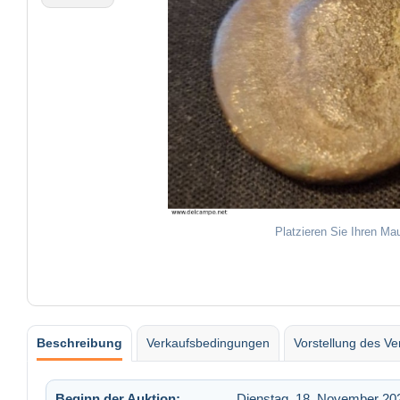
Platzieren Sie Ihren Ma
Beschreibung
Verkaufsbedingungen
Vorstellung des Ve
Beginn der Auktion:
Dienstag, 18. November 20