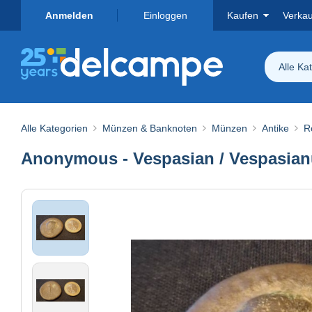
Anmelden
Einloggen
Kaufen
Verka
Alle Ka
Alle Kategorien
Münzen & Banknoten
Münzen
Antike
R
Anonymous - Vespasian / Vespasianu