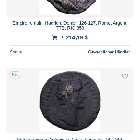
Empire romain, Hadrien, Denier, 126-127, Rome, Argent,
TTB, RIC:858
± 214,19 $
Status
Gewerblicher Händler
Neu
Empire romain, Antonin le Pieux, Sesterce, 148-149,