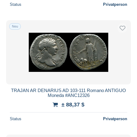
Status
Privatperson
Neu
TRAJAN AR DENARIUS AD 103-111 Romano ANTIGUO
Moneda #ANC12326
± 88,37 $
Status
Privatperson