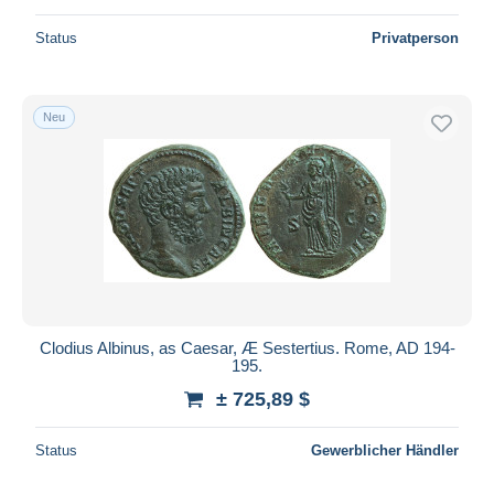
Status
Privatperson
Neu
Clodius Albinus, as Caesar, Æ Sestertius. Rome, AD 194-
195.
± 725,89 $
Status
Gewerblicher Händler