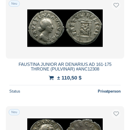
Neu
FAUSTINA JUNIOR AR DENARIUS AD 161-175
THRONE (PULVINAR) #ANC12308
± 110,50 $
Status
Privatperson
Neu