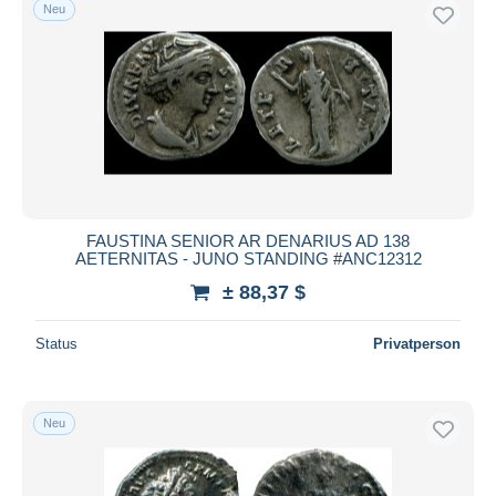
Neu
FAUSTINA SENIOR AR DENARIUS AD 138
AETERNITAS - JUNO STANDING #ANC12312
± 88,37 $
Status
Privatperson
Neu