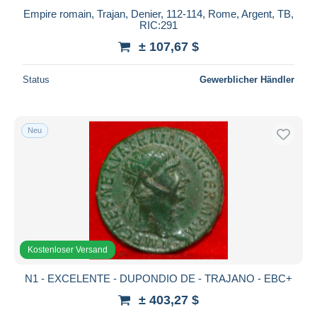
Empire romain, Trajan, Denier, 112-114, Rome, Argent, TB,
RIC:291
± 107,67 $
Status
Gewerblicher Händler
Neu
Kostenloser Versand
N1 - EXCELENTE - DUPONDIO DE - TRAJANO - EBC+
± 403,27 $