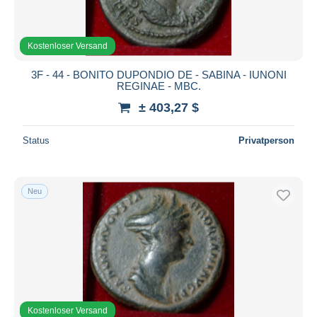
Kostenloser Versand
3F - 44 - BONITO DUPONDIO DE - SABINA - IUNONI
REGINAE - MBC.
± 403,27 $
Status
Privatperson
Neu
Kostenloser Versand