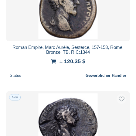
Roman Empire, Marc Aurèle, Sesterce, 157-158, Rome,
Bronze, TB, RIC:1344
± 120,35 $
Status
Gewerblicher Händler
Neu