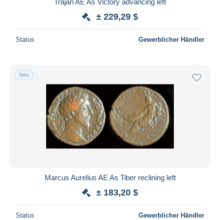
Trajan AE As Victory advancing left
± 229,29 $
Status
Gewerblicher Händler
Neu
Marcus Aurelius AE As Tiber reclining left
± 183,20 $
Status
Gewerblicher Händler