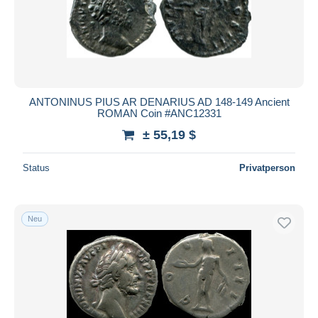
ANTONINUS PIUS AR DENARIUS AD 148-149 Ancient
ROMAN Coin #ANC12331
± 55,19 $
Status
Privatperson
Neu