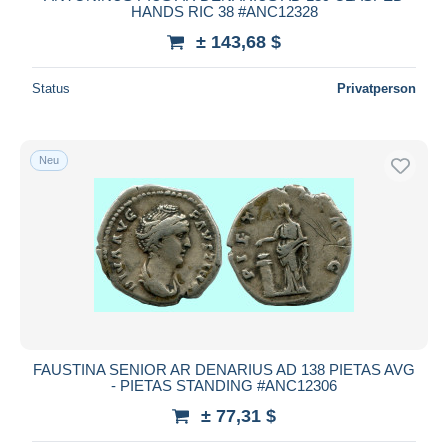
HANDS RIC 38 #ANC12328
± 143,68 $
Status
Privatperson
Neu
FAUSTINA SENIOR AR DENARIUS AD 138 PIETAS AVG
- PIETAS STANDING #ANC12306
± 77,31 $