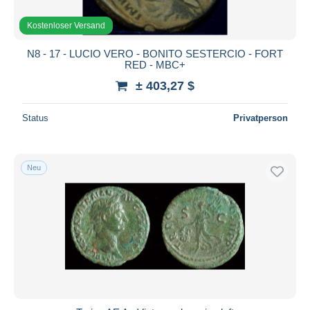
Kostenloser Versand
N8 - 17 - LUCIO VERO - BONITO SESTERCIO - FORT
RED - MBC+
± 403,27 $
Status
Privatperson
Neu