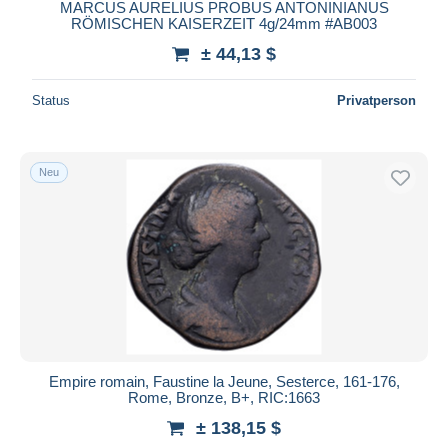
MARCUS AURELIUS PROBUS ANTONINIANUS
RÖMISCHEN KAISERZEIT 4g/24mm #AB003
± 44,13 $
Status
Privatperson
Neu
Empire romain, Faustine la Jeune, Sesterce, 161-176,
Rome, Bronze, B+, RIC:1663
± 138,15 $