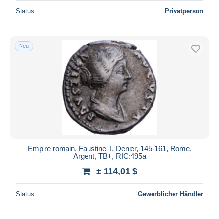
Status
Privatperson
Neu
Empire romain, Faustine II, Denier, 145-161, Rome,
Argent, TB+, RIC:495a
± 114,01 $
Status
Gewerblicher Händler