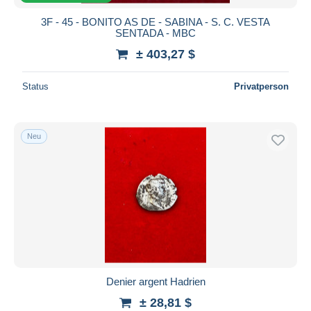
3F - 45 - BONITO AS DE - SABINA - S. C. VESTA
SENTADA - MBC
± 403,27 $
Status
Privatperson
Neu
Denier argent Hadrien
± 28,81 $