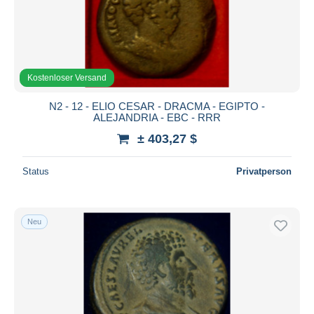
Kostenloser Versand
N2 - 12 - ELIO CESAR - DRACMA - EGIPTO -
ALEJANDRIA - EBC - RRR
± 403,27 $
Status
Privatperson
Neu