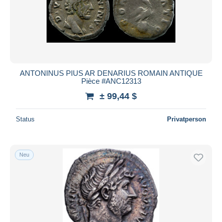
ANTONINUS PIUS AR DENARIUS ROMAIN ANTIQUE
Pièce #ANC12313
± 99,44 $
Status
Privatperson
Neu