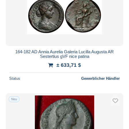
Übernehmen
164-182 AD Annia Aurelia Galeria Lucilla Augusta AR
Sestertius gVF nice patina
± 633,71 $
Status
Gewerblicher Händler
Neu