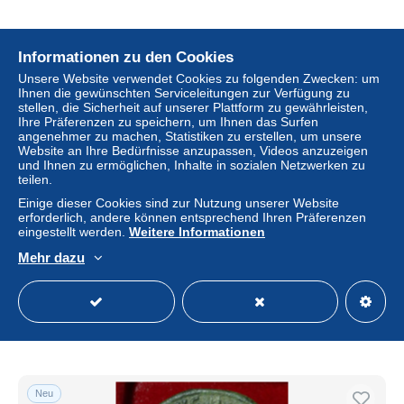
Informationen zu den Cookies
Neu
Unsere Website verwendet Cookies zu folgenden Zwecken: um
Ihnen die gewünschten Serviceleitungen zur Verfügung zu
stellen, die Sicherheit auf unserer Plattform zu gewährleisten,
Ihre Präferenzen zu speichern, um Ihnen das Surfen
angenehmer zu machen, Statistiken zu erstellen, um unsere
Website an Ihre Bedürfnisse anzupassen, Videos anzuzeigen
und Ihnen zu ermöglichen, Inhalte in sozialen Netzwerken zu
teilen.
Einige dieser Cookies sind zur Nutzung unserer Website
Kostenloser Versand
erforderlich, andere können entsprechend Ihren Präferenzen
eingestellt werden.
Weitere Informationen
F1 - 15 - BONITO Y RARO SESTERCIO DE - FILIPO I -
Mehr dazu
SAECULARES - MBC.
± 432,08 $
Status
Privatperson
Neu