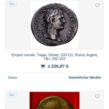
Neu
Empire romain, Trajan, Denier, 103-111, Rome, Argent,
TB+, RIC:157
± 226,87 $
Status
Gewerblicher Händler
Neu