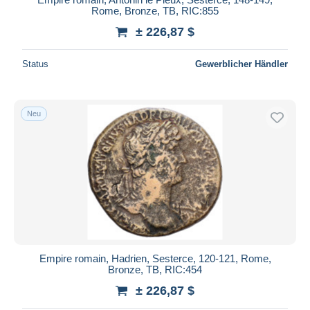
Rome, Bronze, TB, RIC:855
± 226,87 $
Status
Gewerblicher Händler
Neu
Empire romain, Hadrien, Sesterce, 120-121, Rome,
Bronze, TB, RIC:454
± 226,87 $