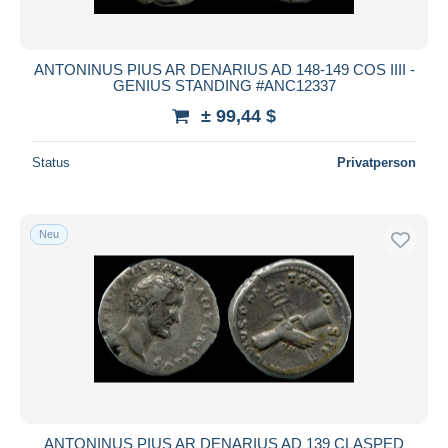
ANTONINUS PIUS AR DENARIUS AD 148-149 COS IIII -
GENIUS STANDING #ANC12337
± 99,44 $
Status
Privatperson
Neu
ANTONINUS PIUS AR DENARIUS AD 139 CLASPED