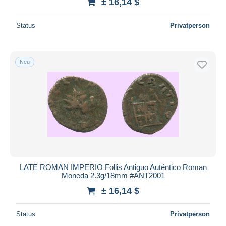
± 16,14 $
Status
Privatperson
Neu
LATE ROMAN IMPERIO Follis Antiguo Auténtico Roman
Moneda 2.3g/18mm #ANT2001
± 16,14 $
Status
Privatperson