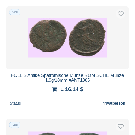
Neu
FOLLIS Antike Spätrömische Münze RÖMISCHE Münze
1.9g/18mm #ANT1985
± 16,14 $
Status
Privatperson
Neu