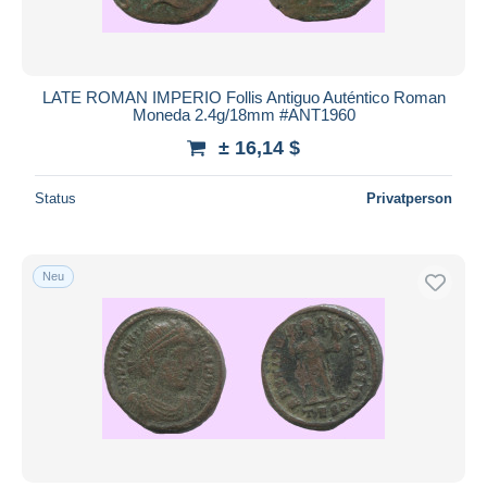
LATE ROMAN IMPERIO Follis Antiguo Auténtico Roman
Moneda 2.4g/18mm #ANT1960
± 16,14 $
Status
Privatperson
Neu