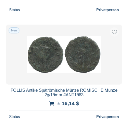
Status
Privatperson
Neu
FOLLIS Antike Spätrömische Münze RÖMISCHE Münze
2g/19mm #ANT1963
± 16,14 $
Status
Privatperson