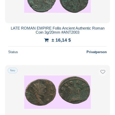
LATE ROMAN EMPIRE Follis Ancient Authentic Roman
Coin 3g/20mm #ANT2003
± 16,14 $
Status
Privatperson
Neu