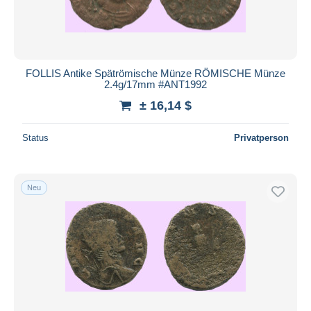
FOLLIS Antike Spätrömische Münze RÖMISCHE Münze
2.4g/17mm #ANT1992
± 16,14 $
Status
Privatperson
Neu