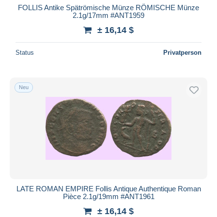
FOLLIS Antike Spätrömische Münze RÖMISCHE Münze
2.1g/17mm #ANT1959
± 16,14 $
Status
Privatperson
Neu
LATE ROMAN EMPIRE Follis Antique Authentique Roman
Pièce 2.1g/19mm #ANT1961
± 16,14 $