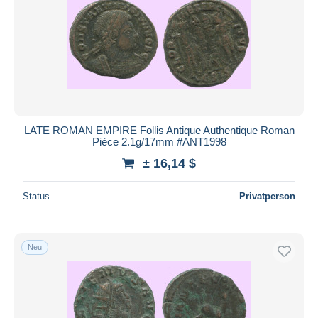
LATE ROMAN EMPIRE Follis Antique Authentique Roman
Pièce 2.1g/17mm #ANT1998
± 16,14 $
Status
Privatperson
Neu