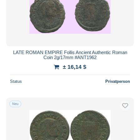
LATE ROMAN EMPIRE Follis Ancient Authentic Roman
Coin 2g/17mm #ANT1962
± 16,14 $
Status
Privatperson
Neu