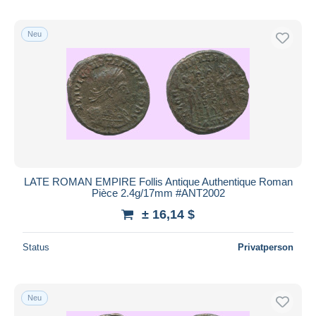
Neu
LATE ROMAN EMPIRE Follis Antique Authentique Roman
Pièce 2.4g/17mm #ANT2002
± 16,14 $
Status
Privatperson
Neu