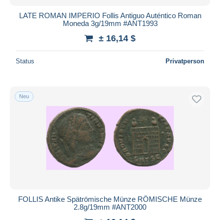
LATE ROMAN IMPERIO Follis Antiguo Auténtico Roman
Moneda 3g/19mm #ANT1993
± 16,14 $
Status
Privatperson
Neu
FOLLIS Antike Spätrömische Münze RÖMISCHE Münze
2.8g/19mm #ANT2000