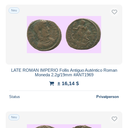
Neu
LATE ROMAN IMPERIO Follis Antiguo Auténtico Roman
Moneda 2.2g/19mm #ANT1969
± 16,14 $
Status
Privatperson
Neu