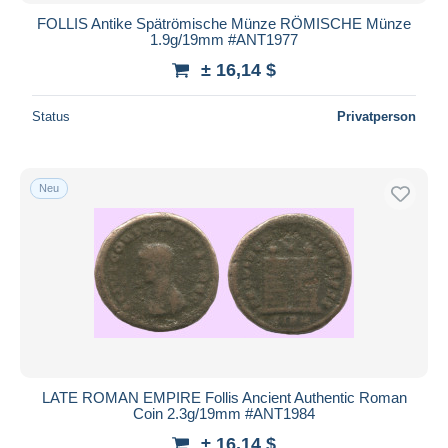
FOLLIS Antike Spätrömische Münze RÖMISCHE Münze
1.9g/19mm #ANT1977
± 16,14 $
Status
Privatperson
Neu
LATE ROMAN EMPIRE Follis Ancient Authentic Roman
Coin 2.3g/19mm #ANT1984
± 16,14 $