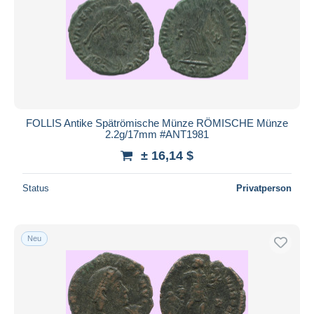
FOLLIS Antike Spätrömische Münze RÖMISCHE Münze
2.2g/17mm #ANT1981
± 16,14 $
Status
Privatperson
Neu