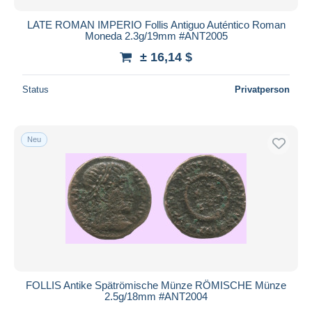
LATE ROMAN IMPERIO Follis Antiguo Auténtico Roman
Moneda 2.3g/19mm #ANT2005
± 16,14 $
Status
Privatperson
Neu
FOLLIS Antike Spätrömische Münze RÖMISCHE Münze
2.5g/18mm #ANT2004