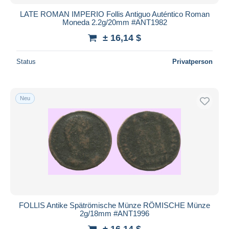
LATE ROMAN IMPERIO Follis Antiguo Auténtico Roman
Moneda 2.2g/20mm #ANT1982
± 16,14 $
Status
Privatperson
Neu
FOLLIS Antike Spätrömische Münze RÖMISCHE Münze
2g/18mm #ANT1996
± 16,14 $