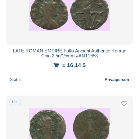
Übernehmen
LATE ROMAN EMPIRE Follis Ancient Authentic Roman
Coin 2.5g/19mm #ANT1958
± 16,14 $
Status
Privatperson
Neu