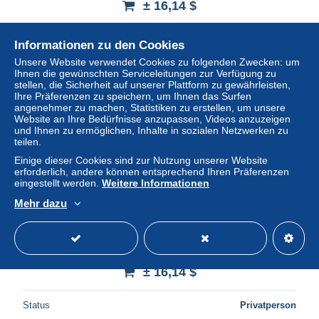
± 16,14 $
Status
Privatperson
Informationen zu den Cookies
Unsere Website verwendet Cookies zu folgenden Zwecken: um
Ihnen die gewünschten Serviceleitungen zur Verfügung zu
stellen, die Sicherheit auf unserer Plattform zu gewährleisten,
Neu
Ihre Präferenzen zu speichern, um Ihnen das Surfen
angenehmer zu machen, Statistiken zu erstellen, um unsere
Website an Ihre Bedürfnisse anzupassen, Videos anzuzeigen
und Ihnen zu ermöglichen, Inhalte in sozialen Netzwerken zu
teilen.
Einige dieser Cookies sind zur Nutzung unserer Website
erforderlich, andere können entsprechend Ihren Präferenzen
eingestellt werden.
Weitere Informationen
Mehr dazu
LATE ROMAN EMPIRE Follis Antique Authentique Roman
Pièce 2.1g/16mm #ANT2006
± 16,14 $
Status
Privatperson