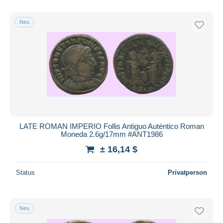
Neu
LATE ROMAN IMPERIO Follis Antiguo Auténtico Roman
Moneda 2.6g/17mm #ANT1986
± 16,14 $
Status
Privatperson
Neu