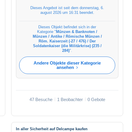
Dieses Angebot ist seit dem
donnerstag, 6.
august 2026 um 16:31
beendet.
Dieses Objekt befindet sich in der
Kategorie "
Münzen & Banknoten /
Münzen / Antike / Römische Münzen /
Röm. Kaiserzeit (-27 / 476) / Der
Soldatenkaiser (die Militärkrise) (235 /
284)
".
Andere Objekte dieser Kategorie
ansehen
47 Besuche
1 Beobachter
0 Gebote
In aller Sicherheit auf Delcampe kaufen