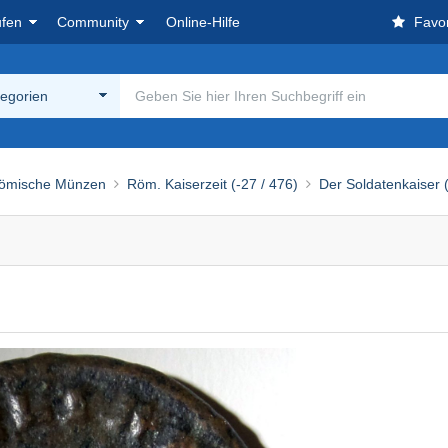
ufen
Community
Online-Hilfe
Favor
tegorien
ömische Münzen
Röm. Kaiserzeit (-27 / 476)
Der Soldatenkaiser (d