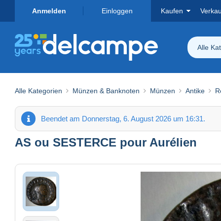
Anmelden
Einloggen
Kaufen
Verka
Alle Ka
Alle Kategorien
Münzen & Banknoten
Münzen
Antike
R
Beendet am Donnerstag, 6. August 2026 um 16:31.
AS ou SESTERCE pour Aurélien