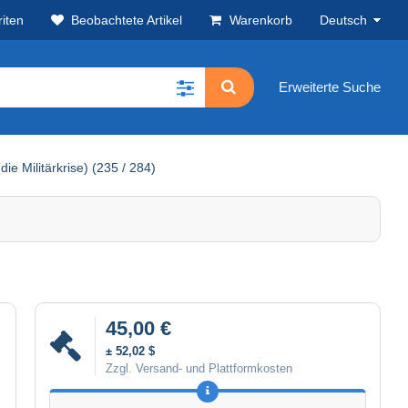
iten
Beobachtete Artikel
Warenkorb
Deutsch
Erweiterte Suche
ie Militärkrise) (235 / 284)
45,00 €
± 52,02 $
Zzgl. Versand- und Plattformkosten