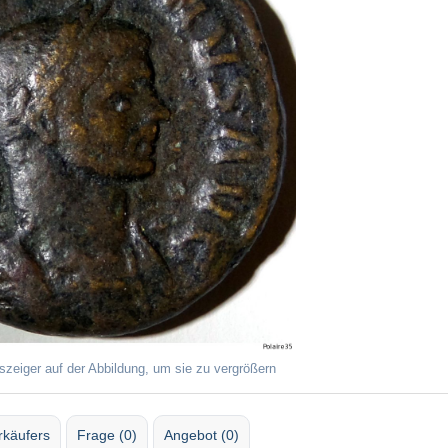
szeiger auf der Abbildung, um sie zu vergrößern
rkäufers
Frage (0)
Angebot (0)