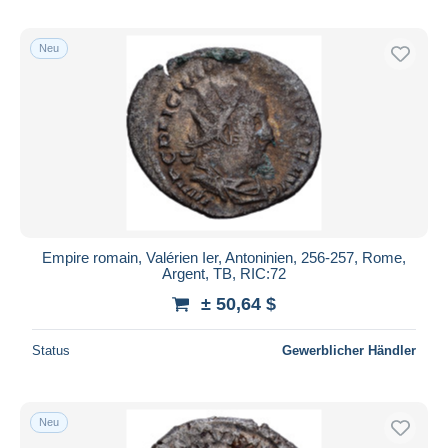
Neu
Empire romain, Valérien Ier, Antoninien, 256-257, Rome,
Argent, TB, RIC:72
± 50,64 $
Status
Gewerblicher Händler
Neu