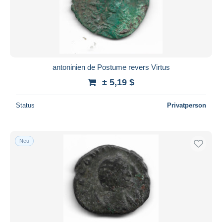
antoninien de Postume revers Virtus
± 5,19 $
Status
Privatperson
Neu