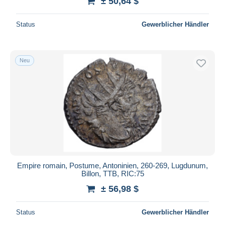
± 50,64 $
Status
Gewerblicher Händler
Neu
Empire romain, Postume, Antoninien, 260-269, Lugdunum,
Billon, TTB, RIC:75
± 56,98 $
Status
Gewerblicher Händler