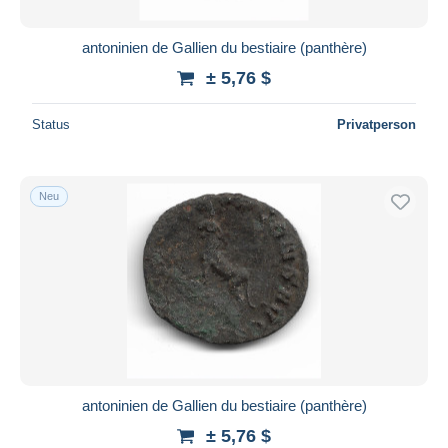
antoninien de Gallien du bestiaire (panthère)
± 5,76 $
Status
Privatperson
Neu
antoninien de Gallien du bestiaire (panthère)
± 5,76 $