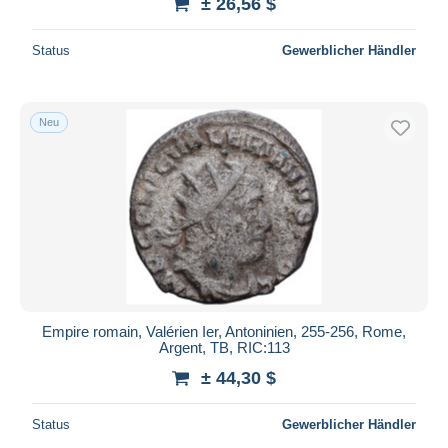
± 26,56 $
Status
Gewerblicher Händler
Neu
Empire romain, Valérien Ier, Antoninien, 255-256, Rome,
Argent, TB, RIC:113
± 44,30 $
Status
Gewerblicher Händler