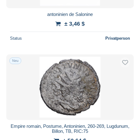
antoninien de Salonine
± 3,46 $
Status
Privatperson
Neu
Empire romain, Postume, Antoninien, 260-269, Lugdunum,
Billon, TB, RIC:75