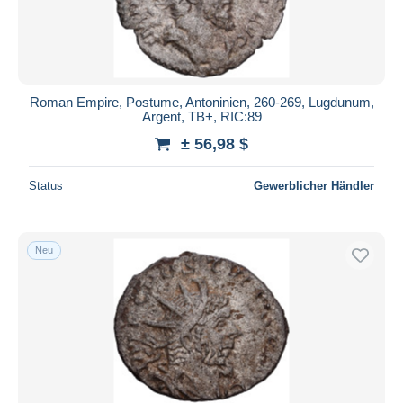
Roman Empire, Postume, Antoninien, 260-269, Lugdunum,
Argent, TB+, RIC:89
± 56,98 $
Status
Gewerblicher Händler
Neu