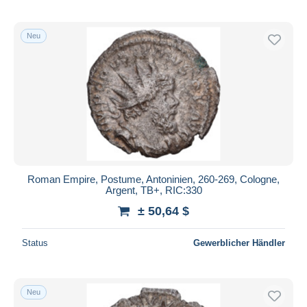
Neu
Roman Empire, Postume, Antoninien, 260-269, Cologne,
Argent, TB+, RIC:330
± 50,64 $
Status
Gewerblicher Händler
Neu