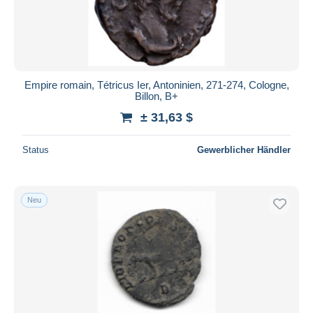
Empire romain, Tétricus Ier, Antoninien, 271-274, Cologne,
Billon, B+
± 31,63 $
Status
Gewerblicher Händler
Neu