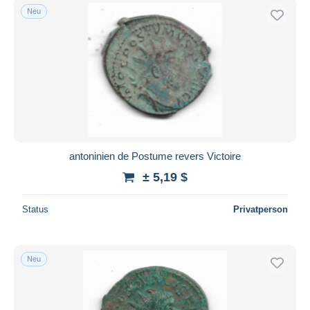
Neu
antoninien de Postume revers Victoire
± 5,19 $
Status
Privatperson
Neu