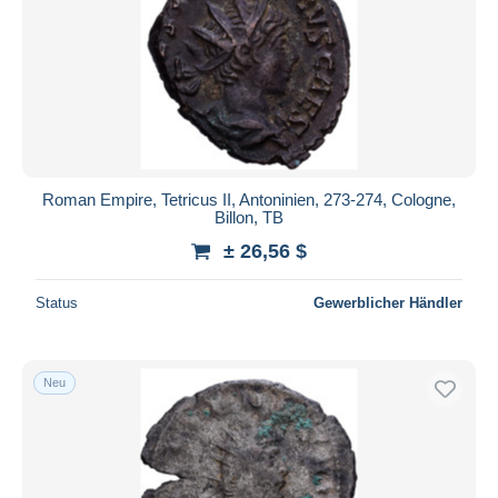
Übernehmen
Roman Empire, Tetricus II, Antoninien, 273-274, Cologne,
Billon, TB
± 26,56 $
Status
Gewerblicher Händler
Neu