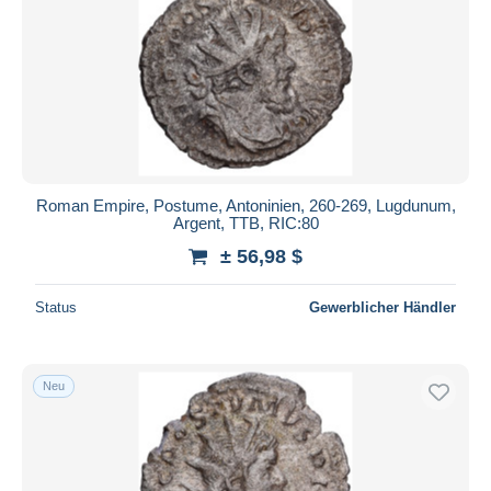
Roman Empire, Postume, Antoninien, 260-269, Lugdunum,
Argent, TTB, RIC:80
± 56,98 $
Status
Gewerblicher Händler
Neu