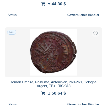
± 44,30 $
Status
Gewerblicher Händler
Neu
Roman Empire, Postume, Antoninien, 260-269, Cologne,
Argent, TB+, RIC:318
± 50,64 $
Status
Gewerblicher Händler