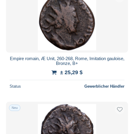
Empire romain, Æ Unit, 260-268, Rome, Imitation gauloise,
Bronze, B+
± 25,29 $
Status
Gewerblicher Händler
Neu