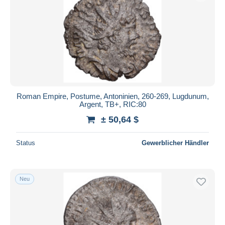
Roman Empire, Postume, Antoninien, 260-269, Lugdunum,
Argent, TB+, RIC:80
± 50,64 $
Status
Gewerblicher Händler
Neu