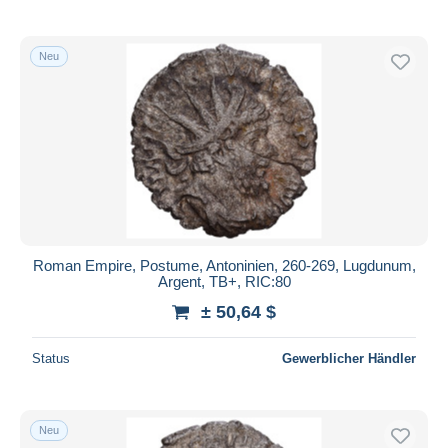
Neu
Roman Empire, Postume, Antoninien, 260-269, Lugdunum,
Argent, TB+, RIC:80
± 50,64 $
Status
Gewerblicher Händler
Neu