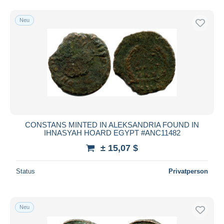
Neu
CONSTANS MINTED IN ALEKSANDRIA FOUND IN
IHNASYAH HOARD EGYPT #ANC11482
± 15,07 $
Status
Privatperson
Neu