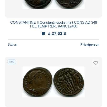
CONSTANTINE II Constantinopolis mint CONS AD 348
FEL TEMP REP.. #ANC12460
± 27,63 $
Status
Privatperson
Neu