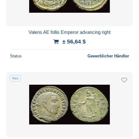
Valens AE follis Emperor advancing right
± 56,64 $
Status
Gewerblicher Händler
Neu