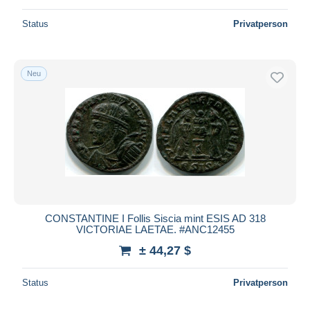
Status
Privatperson
Neu
CONSTANTINE I Follis Siscia mint ESIS AD 318
VICTORIAE LAETAE. #ANC12455
± 44,27 $
Status
Privatperson