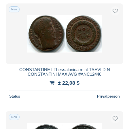
Neu
CONSTANTINE I Thessalonica mint TSEVI D N
CONSTANTINI MAX AVG #ANC12446
± 22,08 $
Status
Privatperson
Neu