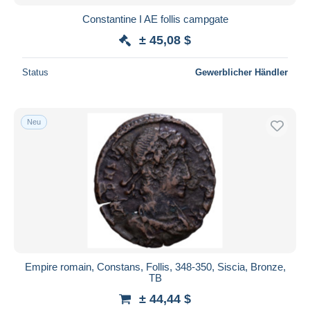
Constantine I AE follis campgate
± 45,08 $
Status
Gewerblicher Händler
Neu
Empire romain, Constans, Follis, 348-350, Siscia, Bronze,
TB
± 44,44 $