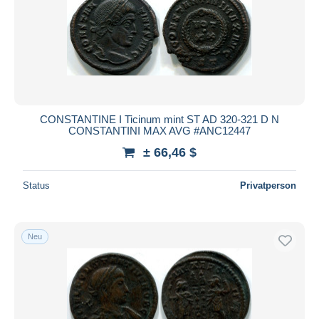
CONSTANTINE I Ticinum mint ST AD 320-321 D N
CONSTANTINI MAX AVG #ANC12447
± 66,46 $
Status
Privatperson
Neu