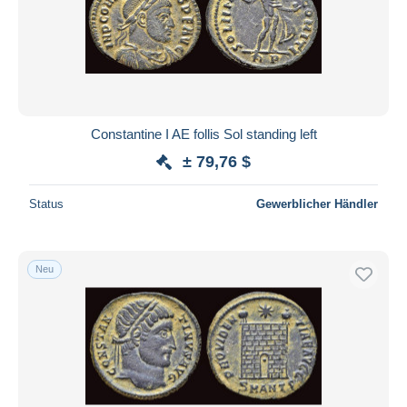
Übernehmen
Constantine I AE follis Sol standing left
± 79,76 $
Status
Gewerblicher Händler
Neu