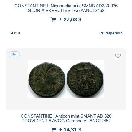
CONSTANTINE II Nicomedia mint SMNB AD330-336
GLORIA EXERCITVS Two #ANC12462
± 27,63 $
Status
Privatperson
Neu
CONSTANTINE I Antioch mint SMANT AD 326
PROVIDENTIA AVGG Campgate #ANC12452
± 14,31 $