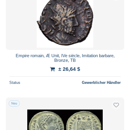
Empire romain, Æ Unit, IVe siècle, Imitation barbare,
Bronze, TB
± 26,64 $
Status
Gewerblicher Händler
Neu