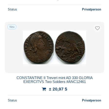
Status
Privatperson
Neu
CONSTANTINE II Treveri mint AD 330 GLORIA
EXERCITVS Two Soldiers #ANC12461
± 20,97 $
Status
Privatperson