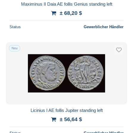
Maximinus II Daia AE follis Genius standing left
± 68,20 $
Status
Gewerblicher Händler
Neu
Licinius I AE follis Jupiter standing left
± 56,64 $