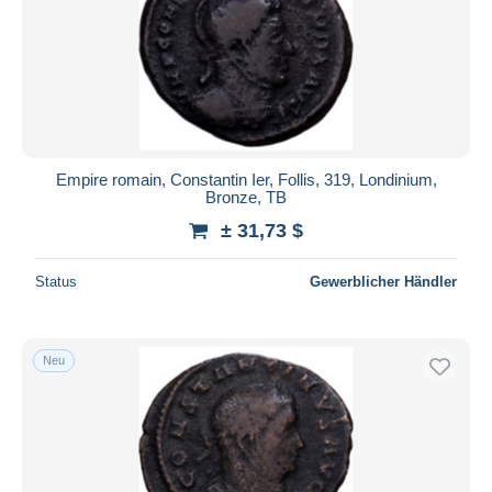
Empire romain, Constantin Ier, Follis, 319, Londinium,
Bronze, TB
± 31,73 $
Status
Gewerblicher Händler
Neu