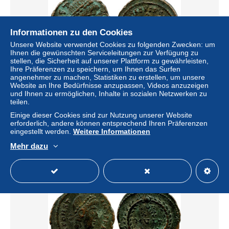
Informationen zu den Cookies
Unsere Website verwendet Cookies zu folgenden Zwecken: um
Ihnen die gewünschten Serviceleitungen zur Verfügung zu
stellen, die Sicherheit auf unserer Plattform zu gewährleisten,
Ihre Präferenzen zu speichern, um Ihnen das Surfen
angenehmer zu machen, Statistiken zu erstellen, um unsere
Website an Ihre Bedürfnisse anzupassen, Videos anzuzeigen
CONSTANS MINTED IN ALEKSANDRIA FROM THE
und Ihnen zu ermöglichen, Inhalte in sozialen Netzwerken zu
ROYAL ONTARIO MUSEUM #ANC11479
teilen.
± 28,22 $
Einige dieser Cookies sind zur Nutzung unserer Website
erforderlich, andere können entsprechend Ihren Präferenzen
eingestellt werden.
Weitere Informationen
Status
Privatperson
Mehr dazu
Neu