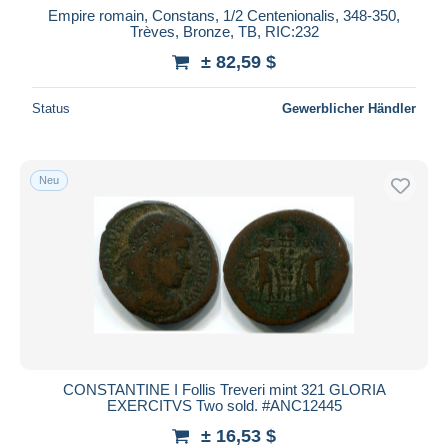
Empire romain, Constans, 1/2 Centenionalis, 348-350,
Trèves, Bronze, TB, RIC:232
± 82,59 $
Status
Gewerblicher Händler
Neu
CONSTANTINE I Follis Treveri mint 321 GLORIA
EXERCITVS Two sold. #ANC12445
± 16,53 $