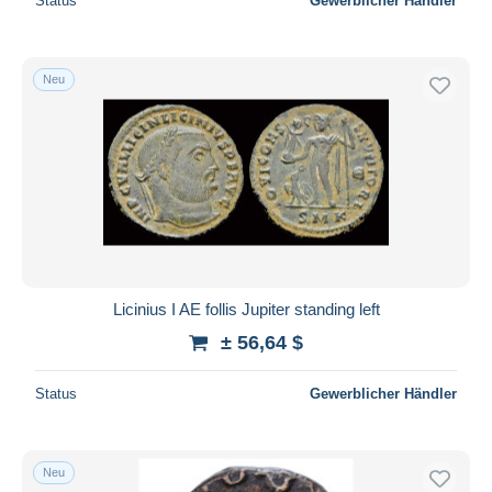
Status
Gewerblicher Händler
Neu
Licinius I AE follis Jupiter standing left
± 56,64 $
Status
Gewerblicher Händler
Neu