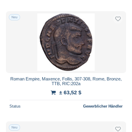
Neu
Roman Empire, Maxence, Follis, 307-308, Rome, Bronze,
TTB, RIC:202a
± 63,52 $
Status
Gewerblicher Händler
Neu