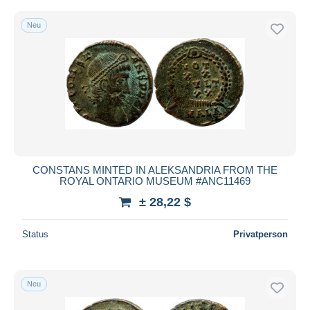
Neu
CONSTANS MINTED IN ALEKSANDRIA FROM THE
ROYAL ONTARIO MUSEUM #ANC11469
± 28,22 $
Status
Privatperson
Neu