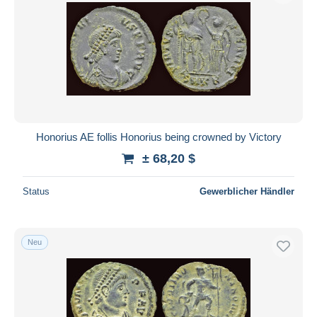
Honorius AE follis Honorius being crowned by Victory
± 68,20 $
Status
Gewerblicher Händler
Neu