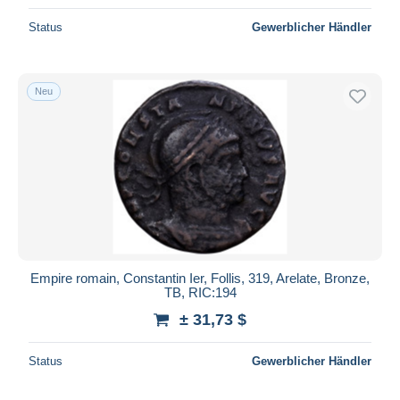
Status
Gewerblicher Händler
Neu
Empire romain, Constantin Ier, Follis, 319, Arelate, Bronze,
TB, RIC:194
± 31,73 $
Status
Gewerblicher Händler