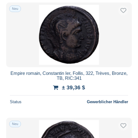
Neu
Empire romain, Constantin Ier, Follis, 322, Trèves, Bronze,
TB, RIC:341
± 39,36 $
Status
Gewerblicher Händler
Neu