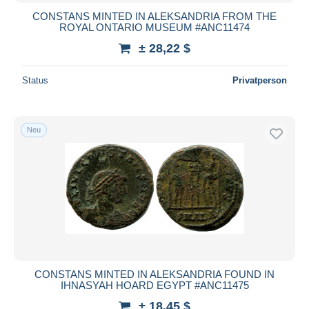
CONSTANS MINTED IN ALEKSANDRIA FROM THE
ROYAL ONTARIO MUSEUM #ANC11474
± 28,22 $
Status
Privatperson
Neu
CONSTANS MINTED IN ALEKSANDRIA FOUND IN
IHNASYAH HOARD EGYPT #ANC11475
± 18,45 $