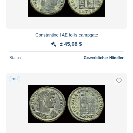
Constantine I AE follis campgate
± 45,08 $
Status
Gewerblicher Händler
Neu