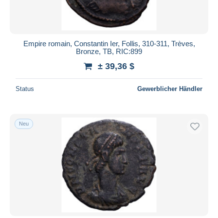
Empire romain, Constantin Ier, Follis, 310-311, Trèves,
Bronze, TB, RIC:899
± 39,36 $
Status
Gewerblicher Händler
Neu