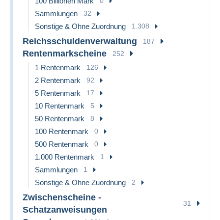
100 Billionen Mark
0
Sammlungen
32
Sonstige & Ohne Zuordnung
1.308
Reichsschuldenverwaltung
187
Rentenmarkscheine
252
1 Rentenmark
126
2 Rentenmark
92
5 Rentenmark
17
10 Rentenmark
5
50 Rentenmark
8
100 Rentenmark
0
500 Rentenmark
0
1.000 Rentenmark
1
Sammlungen
1
Sonstige & Ohne Zuordnung
2
Zwischenscheine -
31
Schatzanweisungen