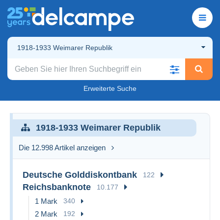
1918-1933 Weimarer Republik
Erweiterte Suche
1918-1933 Weimarer Republik
Die 12.998 Artikel anzeigen
Deutsche Golddiskontbank
122
Reichsbanknote
10.177
1 Mark
340
2 Mark
192