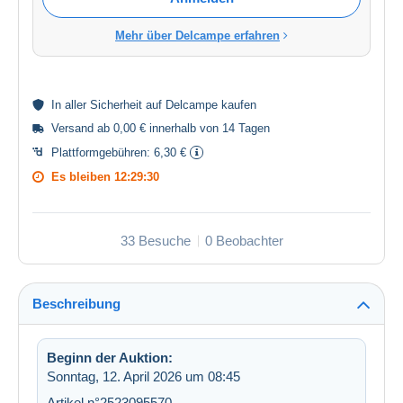
Mehr über Delcampe erfahren
In aller
Sicherheit
auf Delcampe kaufen
Versand ab 0,00 € innerhalb von 14 Tagen
Plattformgebühren:
6,30 €
Es bleiben
12:29:30
33 Besuche
0 Beobachter
Beschreibung
Beginn der Auktion:
Sonntag, 12. April 2026 um 08:45
Artikel n°2523095570