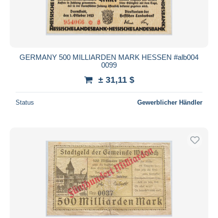
GERMANY 500 MILLIARDEN MARK HESSEN #alb004
0099
± 31,11 $
Status
Gewerblicher Händler