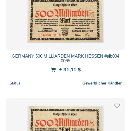
GERMANY 500 MILLIARDEN MARK HESSEN #alb004
0095
± 31,11 $
Status
Gewerblicher Händler