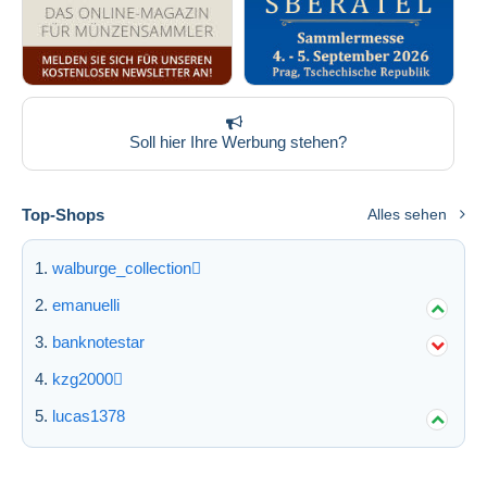
Soll hier Ihre Werbung stehen?
Top-Shops
Alles sehen
walburge_collection
emanuelli
banknotestar
kzg2000
lucas1378