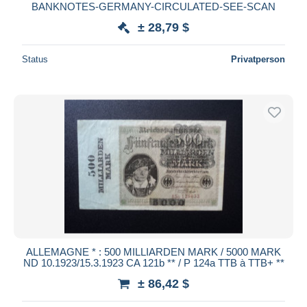
BANKNOTES-GERMANY-CIRCULATED-SEE-SCAN
± 28,79 $
Status
Privatperson
ALLEMAGNE * : 500 MILLIARDEN MARK / 5000 MARK
ND 10.1923/15.3.1923 CA 121b ** / P 124a TTB à TTB+ **
± 86,42 $