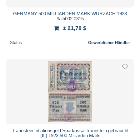
GERMANY 500 MILLIARDEN MARK WURZACH 1923
#alb002 0315
± 21,78 $
Status
Gewerblicher Händler
Traunstein Inflationsgeld Sparkassa Traunstein gebraucht
(III) 1923 500 Milliarden Mark