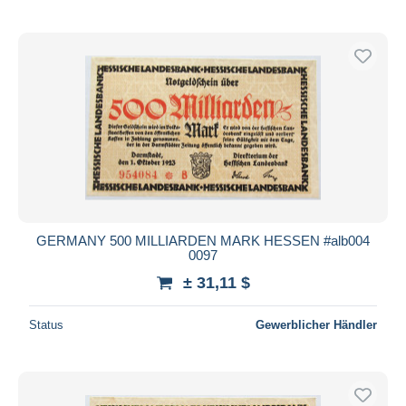
GERMANY 500 MILLIARDEN MARK HESSEN #alb004
0097
± 31,11 $
Status
Gewerblicher Händler