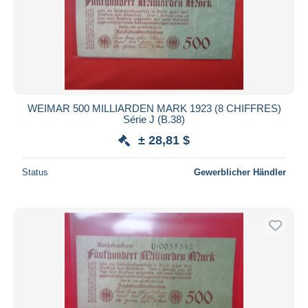
Übernehmen
WEIMAR 500 MILLIARDEN MARK 1923 (8 CHIFFRES)
Série J (B.38)
± 28,81 $
Status
Gewerblicher Händler