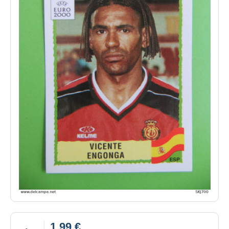
1,99 €