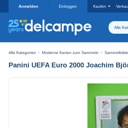
Anmelden
Einloggen
Kaufen
Verka
Alle Ka
Alle Kategorien
Moderne Karten zum Sammeln
Sammelbilder
Panini UEFA Euro 2000 Joachim Bjö