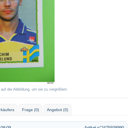
 auf der Abbildung, um sie zu vergrößern
rkäufers
Frage (0)
Angebot (0)
 08:09
Artikel n°2475938990