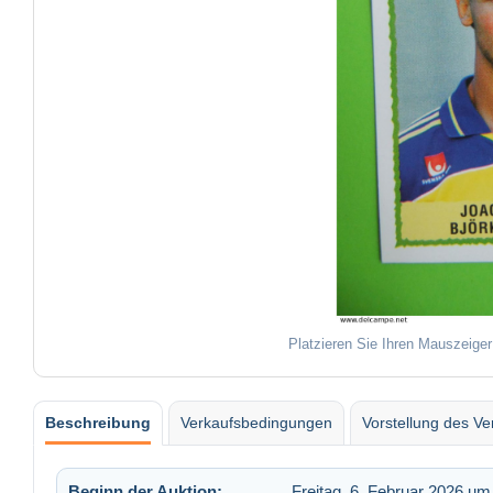
Platzieren Sie Ihren Mauszeiger
Beschreibung
Verkaufsbedingungen
Vorstellung des Ve
Beginn der Auktion:
Freitag, 6. Februar 2026 um