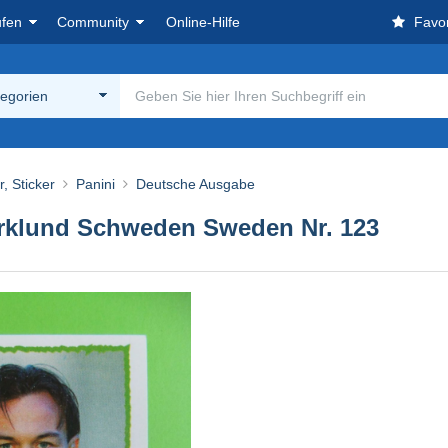
ufen
Community
Online-Hilfe
Favor
tegorien
, Sticker
Panini
Deutsche Ausgabe
rklund Schweden Sweden Nr. 123