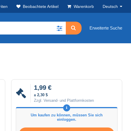
iten
Beobachtete Artikel
Warenkorb
Deutsch
Erweiterte Suche
1,99 €
± 2,30 $
Zzgl. Versand- und Plattformkosten
Um kaufen zu können, müssen Sie sich
einloggen.