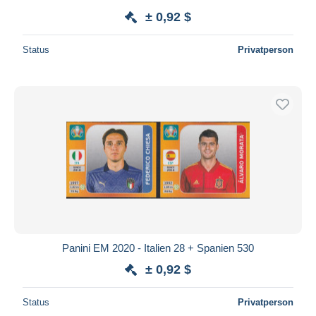
± 0,92 $
Status
Privatperson
Panini EM 2020 - Italien 28 + Spanien 530
± 0,92 $
Status
Privatperson