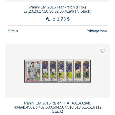
Panini EM 2016 Frankreich (FRA)
17,20,23,27,28,30,32,36,41a/b ( 9 Stück)
± 1,73 $
Status
Privatperson
Panini EM 2016 Italien (ITA) 491,492a/b,
494a/b,496a/b,497,500,504,507,510,513,515,516 (12
Stück)