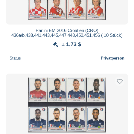
Panini EM 2016 Croatien (CRO)
436a/b,438,441,443,445,447,448,450,451,456 ( 10 Stück)
± 1,73 $
Status
Privatperson