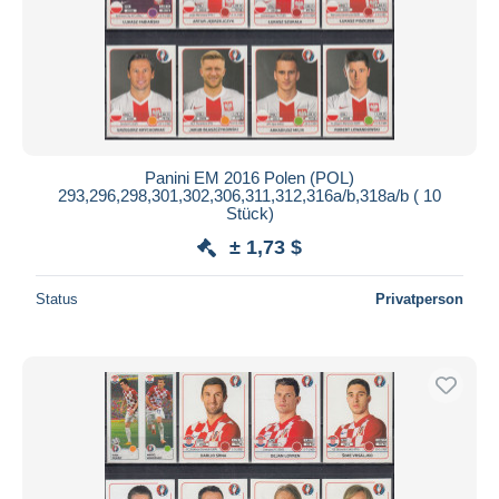
Panini EM 2016 Polen (POL)
293,296,298,301,302,306,311,312,316a/b,318a/b ( 10
Stück)
± 1,73 $
Status
Privatperson