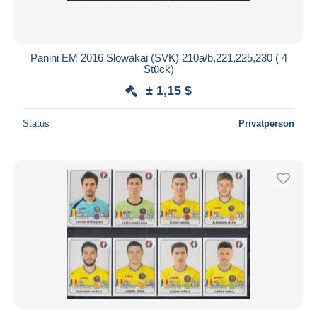
Panini EM 2016 Slowakai (SVK) 210a/b,221,225,230 ( 4
Stück)
± 1,15 $
Status
Privatperson