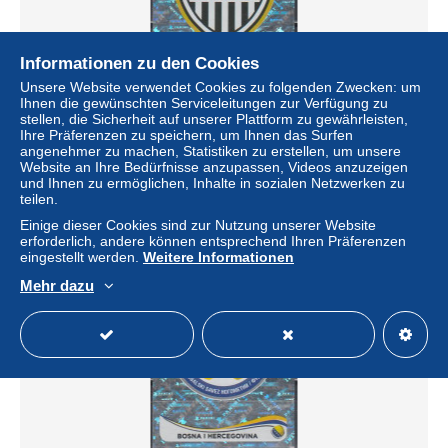
Informationen zu den Cookies
Unsere Website verwendet Cookies zu folgenden Zwecken: um
Ihnen die gewünschten Serviceleitungen zur Verfügung zu
stellen, die Sicherheit auf unserer Plattform zu gewährleisten,
Panini WM 2014 USA - Wappen - Nr. 545
Ihre Präferenzen zu speichern, um Ihnen das Surfen
± 1,15 $
angenehmer zu machen, Statistiken zu erstellen, um unsere
Website an Ihre Bedürfnisse anzupassen, Videos anzuzeigen
und Ihnen zu ermöglichen, Inhalte in sozialen Netzwerken zu
Status
Privatperson
teilen.
Einige dieser Cookies sind zur Nutzung unserer Website
erforderlich, andere können entsprechend Ihren Präferenzen
eingestellt werden.
Weitere Informationen
Mehr dazu