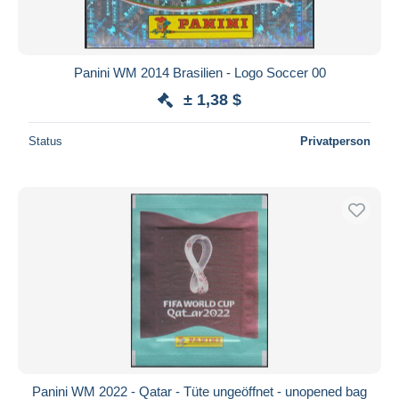
Panini WM 2014 Brasilien - Logo Soccer 00
± 1,38 $
Status
Privatperson
Panini WM 2022 - Qatar - Tüte ungeöffnet - unopened bag