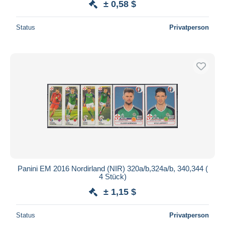
± 0,58 $
Status
Privatperson
Panini EM 2016 Nordirland (NIR) 320a/b,324a/b, 340,344 (
4 Stück)
± 1,15 $
Status
Privatperson