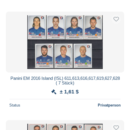
Panini EM 2016 Island (ISL) 611,613,616,617,619,627,628
( 7 Stück)
± 1,61 $
Status
Privatperson