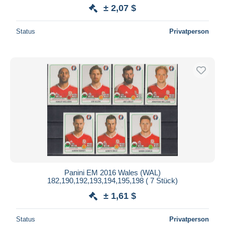
± 2,07 $
Status
Privatperson
Panini EM 2016 Wales (WAL)
182,190,192,193,194,195,198 ( 7 Stück)
± 1,61 $
Status
Privatperson