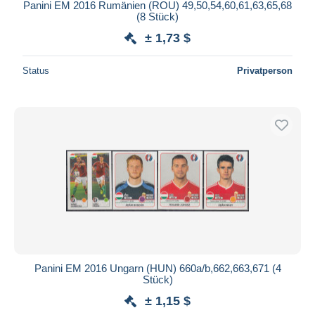
Panini EM 2016 Rumänien (ROU) 49,50,54,60,61,63,65,68
(8 Stück)
± 1,73 $
Status
Privatperson
Panini EM 2016 Ungarn (HUN) 660a/b,662,663,671 (4
Stück)
± 1,15 $