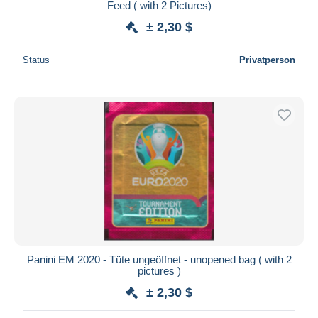
Feed ( with 2 Pictures)
± 2,30 $
Status
Privatperson
Panini EM 2020 - Tüte ungeöffnet - unopened bag ( with 2
pictures )
± 2,30 $