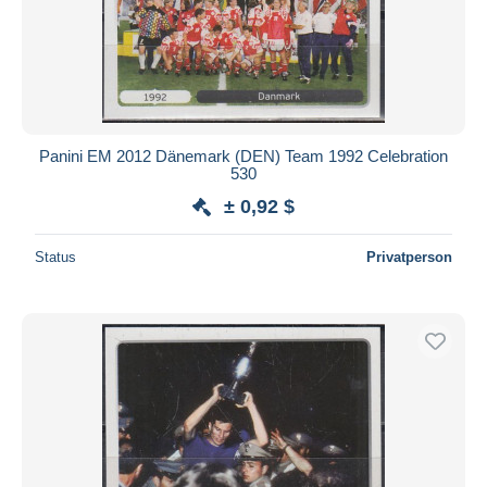
Panini EM 2012 Dänemark (DEN) Team 1992 Celebration
530
± 0,92 $
Status
Privatperson