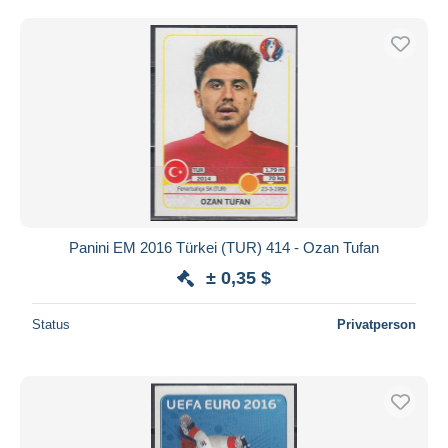
Panini EM 2016 Türkei (TUR) 414 - Ozan Tufan
± 0,35 $
Status
Privatperson