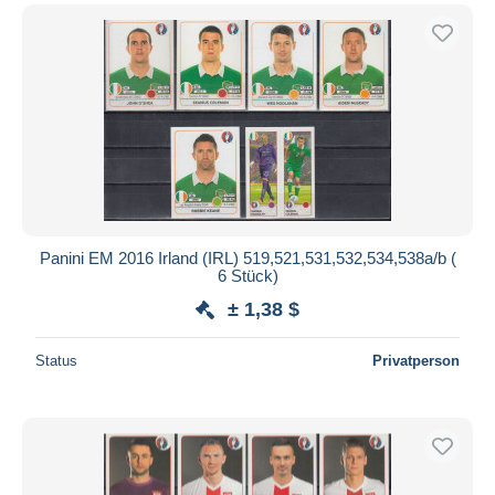
Panini EM 2016 Irland (IRL) 519,521,531,532,534,538a/b (
6 Stück)
± 1,38 $
Status
Privatperson