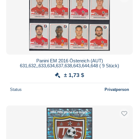
Panini EM 2016 Östereich (AUT)
631,632,,633,634,637,638,643,644,648 ( 9 Stück)
± 1,73 $
Status
Privatperson