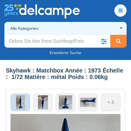
Alle Kategorien
Erweiterte Suche
Skyhawk : Matchbox Année : 1973 Échelle
: 1/72 Matière : métal Poids : 0.06kg
+ 3