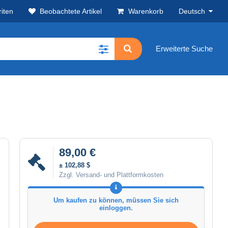
iten
Beobachtete Artikel
Warenkorb
Deutsch
Erweiterte Suche
89,00 €
± 102,88 $
Zzgl. Versand- und Plattformkosten
Um kaufen zu können, müssen Sie sich
einloggen.