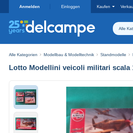
Anmelden
Einloggen
Kaufen
Verka
Alle Ka
Alle Kategorien
Modellbau & Modelltechnik
Standmodelle
Lotto Modellini veicoli militari scala