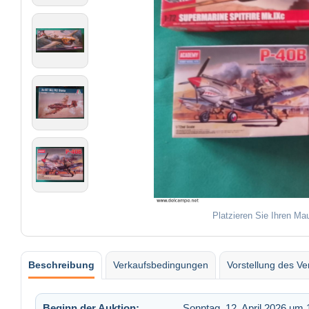
Platzieren Sie Ihren Ma
Beschreibung
Verkaufsbedingungen
Vorstellung des Ve
Beginn der Auktion:
Sonntag, 12. April 2026 um 