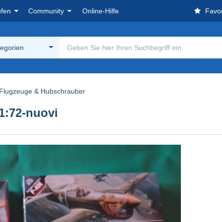
ufen
Community
Online-Hilfe
Favor
tegorien
Flugzeuge & Hubschrauber
 1:72-nuovi