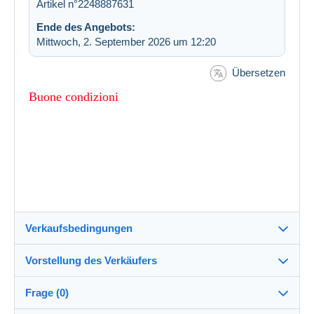
Artikel n°2248887631
Ende des Angebots:
Mittwoch, 2. September 2026 um 12:20
Übersetzen
Buone condizioni
Verkaufsbedingungen
Vorstellung des Verkäufers
Verkaufsbedingungen im Detail
Frage (0)
Versand
ilduca-it
100%
(1522x)