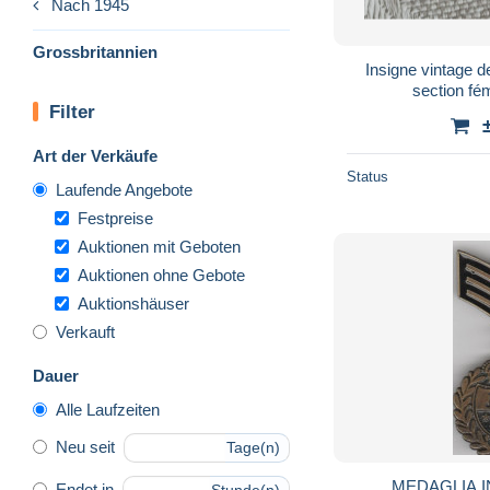
Nach 1945
Grossbritannien
Insigne vintage de
Filter
Art der Verkäufe
Status
Laufende Angebote
Festpreise
Auktionen mit Geboten
Auktionen ohne Gebote
Auktionshäuser
Verkauft
Dauer
Alle Laufzeiten
Neu seit
Tage(n)
MEDAGLIA I
Endet in