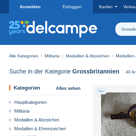
Anmelden
Einloggen
Kaufen
Verka
Grossbr
Alle Kategorien
Militaria
Medaillen & Abzeichen
Medaillen
Suche in der Kategorie
Grossbritannien
40 Ar
Kategorien
Alles sehen
Neu
Hauptkategorien
Militaria
Medaillen & Abzeichen
Medaillen & Ehrenzeichen