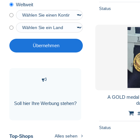
Weltweit
Status
Übernehmen
A GOLD medal a
d
Soll hier Ihre Werbung stehen?
Status
Top-Shops
Alles sehen