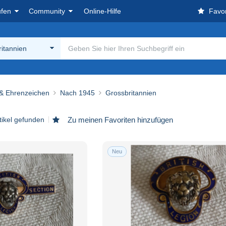
ufen
Community
Online-Hilfe
Favor
itannien
 & Ehrenzeichen
Nach 1945
Grossbritannien
tikel gefunden
Zu meinen Favoriten hinzufügen
Neu