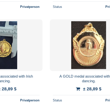
Privatperson
Status
Pr
ssociated with Irish
A GOLD medal associated with 
ancing.
dancing.
± 28,89 $
± 28,89 $
Privatperson
Status
Pr