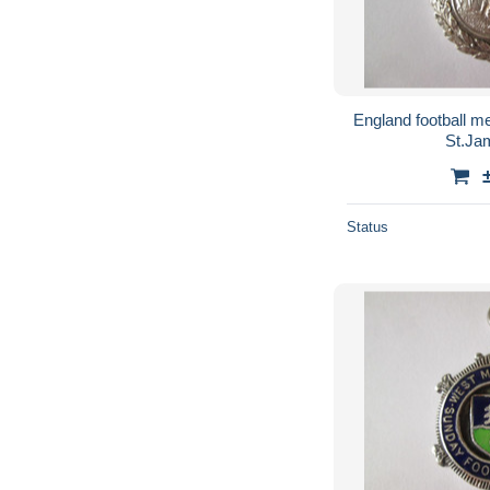
England football m
St.Ja
Status