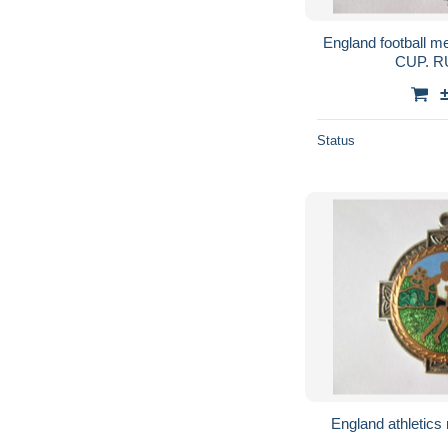
England football m
CUP. RU
Status
England athletics