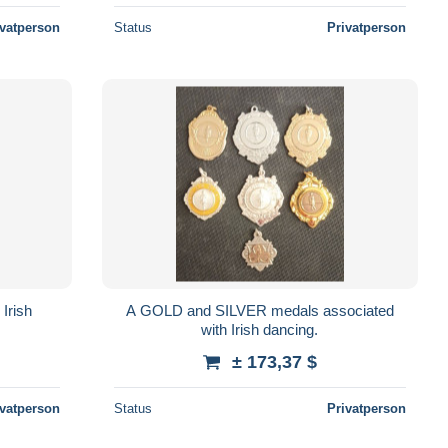
ivatperson
Status
Privatperson
Irish
A GOLD and SILVER medals associated
with Irish dancing.
± 173,37 $
ivatperson
Status
Privatperson