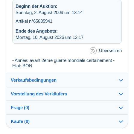
Beginn der Auktion:
Sonntag, 2. August 2009 um 13:14
Artikel n°65835941
Ende des Angebots:
Montag, 10. August 2026 um 12:17
Übersetzen
- Année: avant 2ème guerre mondiale certainement -
Etat: BON
Verkaufsbedingungen
Vorstellung des Verkäufers
Versand nach:
Die Liste der Länder einsehen
Frage (0)
vkgphil56
100%
(2099x)
Versand:
Käufe (0)
Vorkasse
Shop
Kosten: