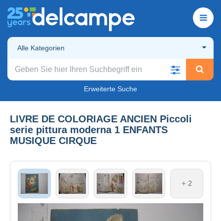
Alle Kategorien
Erweiterte Suche
LIVRE DE COLORIAGE ANCIEN Piccoli
serie pittura moderna 1 ENFANTS
MUSIQUE CIRQUE
+ 2