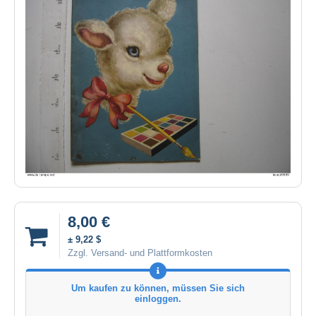
8,00 €
± 9,22 $
Zzgl. Versand- und Plattformkosten
Um kaufen zu können, müssen Sie sich
einloggen.