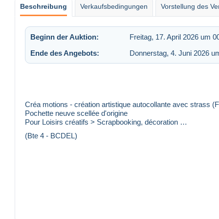
Beschreibung
Verkaufsbedingungen
Vorstellung des Ve
Beginn der Auktion:
Freitag, 17. April 2026 um 0
Ende des Angebots:
Donnerstag, 4. Juni 2026 u
Créa motions - création artistique autocollante avec strass (
Pochette neuve scellée d'origine
Pour Loisirs créatifs > Scrapbooking, décoration …
(Bte 4 - BCDEL)