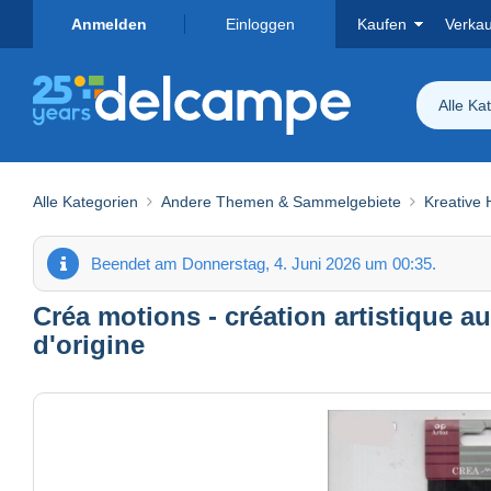
Anmelden
Einloggen
Kaufen
Verka
Alle Ka
Alle Kategorien
Andere Themen & Sammelgebiete
Kreative 
Beendet am Donnerstag, 4. Juni 2026 um 00:35.
Créa motions - création artistique a
d'origine