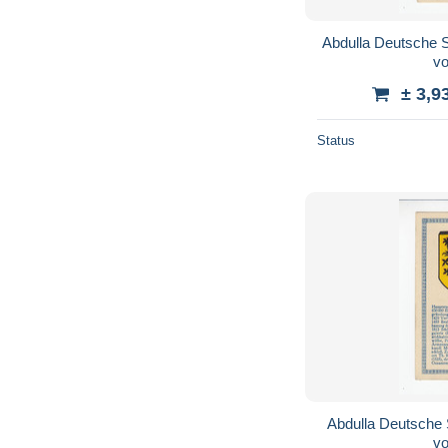
Abdulla Deutsche 
v
± 3,9
Status
Abdulla Deutsche
v