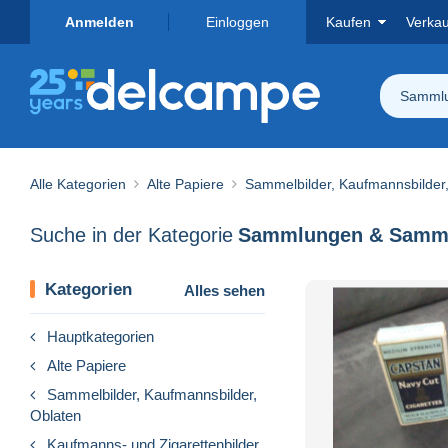
Anmelden
Einloggen
Kaufen
Verka
Sammlu
Alle Kategorien
Alte Papiere
Sammelbilder, Kaufmannsbilder
Suche in der Kategorie
Sammlungen & Samme
Kategorien
Alles sehen
Hauptkategorien
Alte Papiere
Sammelbilder, Kaufmannsbilder,
Oblaten
Kaufmanns- und Zigarettenbilder