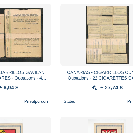
IGARRILLOS GAVILAN
CANARIAS - CIGARRILLOS CU
RES - Quotations - 4
Quotations - 22 CIGARETTES C
TES CARDS -
± 6,94 $
± 27,74 $
Privatperson
Status
Pr