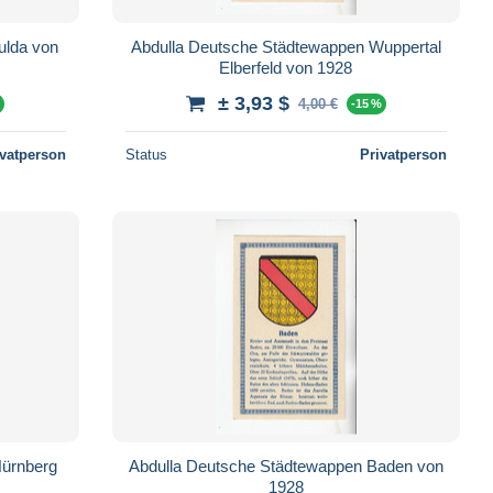
a von
Abdulla Deutsche Städtewappen Wuppertal
Elberfeld von 1928
± 3,93 $
4,00 €
%
-15 %
ivatperson
Status
Privatperson
Nürnberg
Abdulla Deutsche Städtewappen Baden von
1928