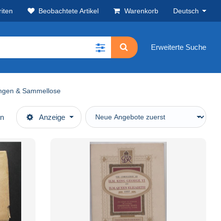
iten
Beobachtete Artikel
Warenkorb
Deutsch
Erweiterte Suche
gen & Sammellose
en
Anzeige