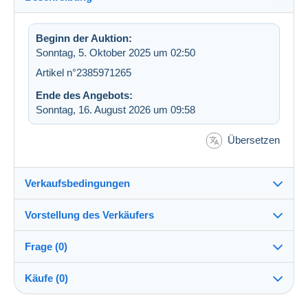
Beginn der Auktion:
Sonntag, 5. Oktober 2025 um 02:50
Artikel n°2385971265
Ende des Angebots:
Sonntag, 16. August 2026 um 09:58
Übersetzen
Verkaufsbedingungen
Vorstellung des Verkäufers
Versand nach:
Die Liste der Länder einsehen
Frage (0)
bero7
100%
(1062x)
Versand:
Käufe (0)
Vorkasse
Shop
Kosten: