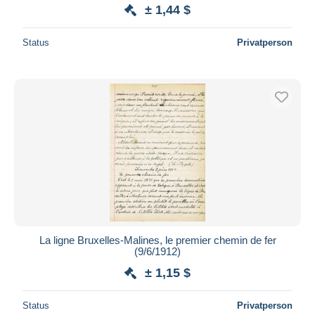
± 1,44 $
Status
Privatperson
La ligne Bruxelles-Malines, le premier chemin de fer
(9/6/1912)
± 1,15 $
Status
Privatperson