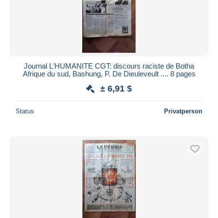
Journal L'HUMANITE CGT: discours raciste de Botha
Afrique du sud, Bashung, P. De Dieuleveult .... 8 pages
± 6,91 $
Status
Privatperson