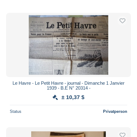
Le Havre - Le Petit Havre - journal - Dimanche 1 Janvier
1939 - B.E N° 20314 -
± 10,37 $
Status
Privatperson