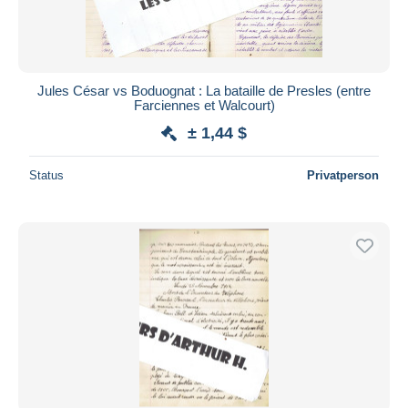
Jules César vs Boduognat : La bataille de Presles (entre
Farciennes et Walcourt)
± 1,44 $
Status
Privatperson