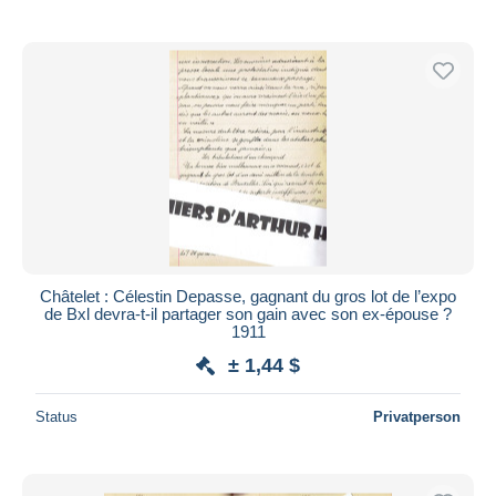
Châtelet : Célestin Depasse, gagnant du gros lot de l’expo
de Bxl devra-t-il partager son gain avec son ex-épouse ?
1911
± 1,44 $
Status
Privatperson