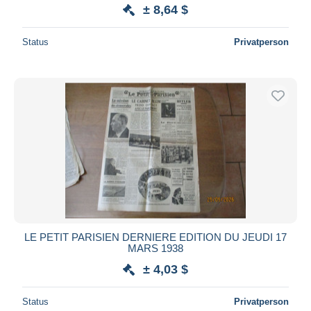
± 8,64 $
Status
Privatperson
LE PETIT PARISIEN DERNIERE EDITION DU JEUDI 17
MARS 1938
± 4,03 $
Status
Privatperson