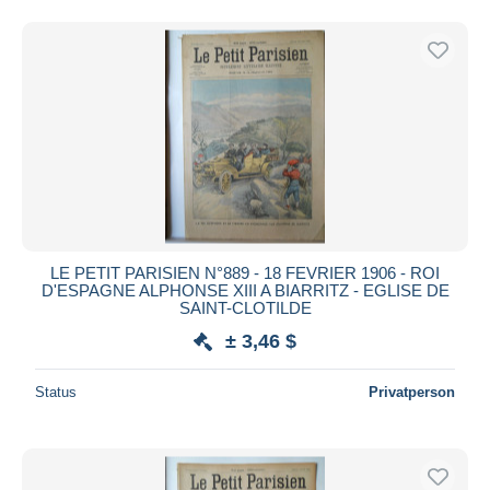
LE PETIT PARISIEN N°889 - 18 FEVRIER 1906 - ROI
D'ESPAGNE ALPHONSE XIII A BIARRITZ - EGLISE DE
SAINT-CLOTILDE
± 3,46 $
Status
Privatperson