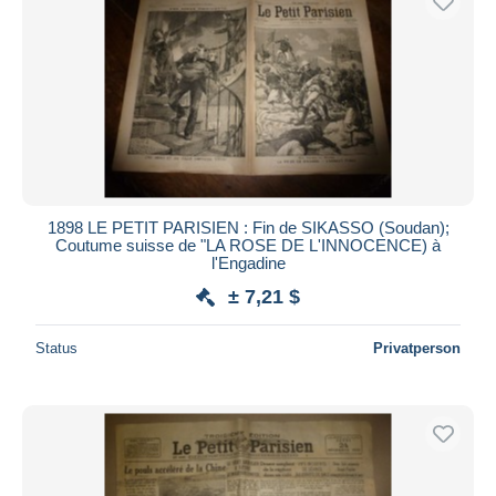
1898 LE PETIT PARISIEN : Fin de SIKASSO (Soudan);
Coutume suisse de "LA ROSE DE L'INNOCENCE) à
l'Engadine
± 7,21 $
Status
Privatperson