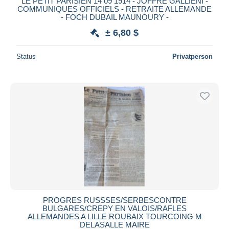
LE PETIT PARISIEN 14 09 1914 - JOFFRE GALLIENI -
COMMUNIQUES OFFICIELS - RETRAITE ALLEMANDE
- FOCH DUBAIL MAUNOURY -
± 6,80 $
Status
Privatperson
PROGRES RUSSSES/SERBESCONTRE
BULGARES/CREPY EN VALOIS/RAFLES
ALLEMANDES A LILLE ROUBAIX TOURCOING M
DELASALLE MAIRE