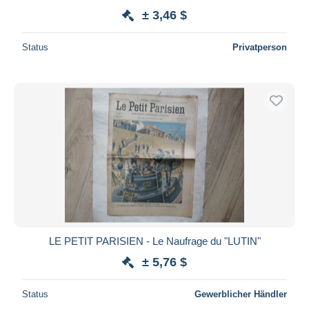
± 3,46 $
Status
Privatperson
LE PETIT PARISIEN - Le Naufrage du "LUTIN"
± 5,76 $
Status
Gewerblicher Händler