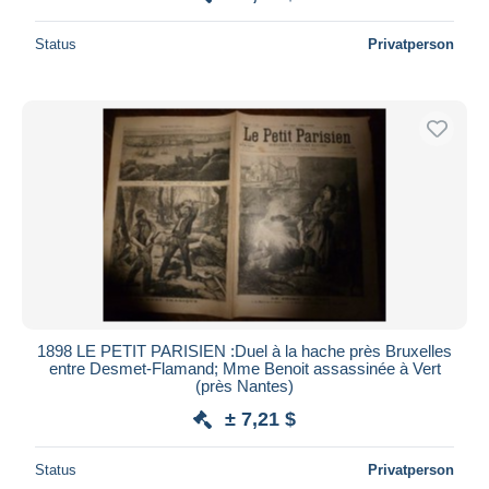
Status
Privatperson
1898 LE PETIT PARISIEN :Duel à la hache près Bruxelles
entre Desmet-Flamand; Mme Benoit assassinée à Vert
(près Nantes)
± 7,21 $
Status
Privatperson