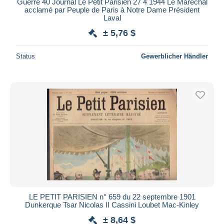
Guerre 40 Journal Le Petit Parisien 27 4 1944 Le Maréchal
acclamé par Peuple de Paris à Notre Dame Président
Laval
± 5,76 $
Status
Gewerblicher Händler
LE PETIT PARISIEN n° 659 du 22 septembre 1901
Dunkerque Tsar Nicolas II Cassini Loubet Mac-Kinley
± 8,64 $