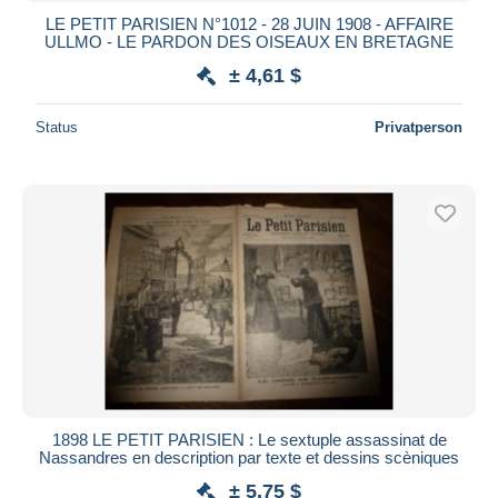
LE PETIT PARISIEN N°1012 - 28 JUIN 1908 - AFFAIRE
ULLMO - LE PARDON DES OISEAUX EN BRETAGNE
± 4,61 $
Status
Privatperson
1898 LE PETIT PARISIEN : Le sextuple assassinat de
Nassandres en description par texte et dessins scèniques
± 5,75 $