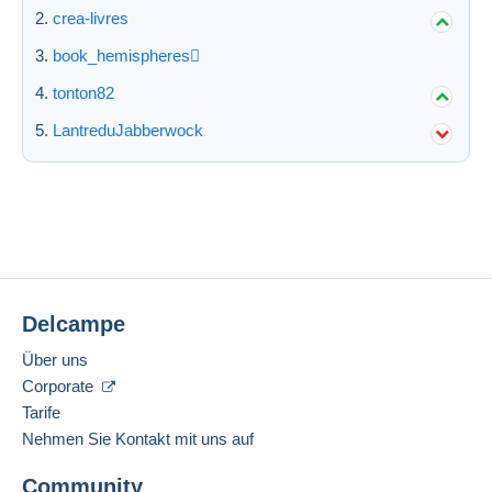
crea-livres
Übernehmen
book_hemispheres
tonton82
LantreduJabberwock
Delcampe
Über uns
Corporate
Tarife
Nehmen Sie Kontakt mit uns auf
Community