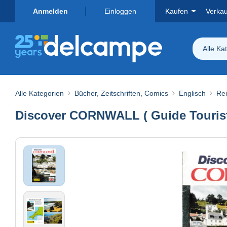
Anmelden
Einloggen
Kaufen
Verka
Alle Ka
Alle Kategorien
Bücher, Zeitschriften, Comics
Englisch
Rei
Discover CORNWALL ( Guide Tourist