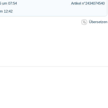
5 um 07:54
Artikel n°2434074540
um 12:42
Übersetzen