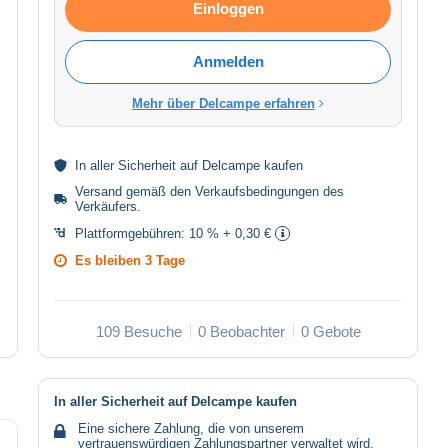
Einloggen
Anmelden
Mehr über Delcampe erfahren
In aller
Sicherheit
auf Delcampe kaufen
Versand gemäß den
Verkaufsbedingungen des
Verkäufers
.
Plattformgebühren:
10 % + 0,30 €
Es bleiben
3 Tage
109 Besuche
0 Beobachter
0 Gebote
In aller Sicherheit auf Delcampe kaufen
Eine sichere Zahlung, die von unserem
vertrauenswürdigen Zahlungspartner verwaltet wird.