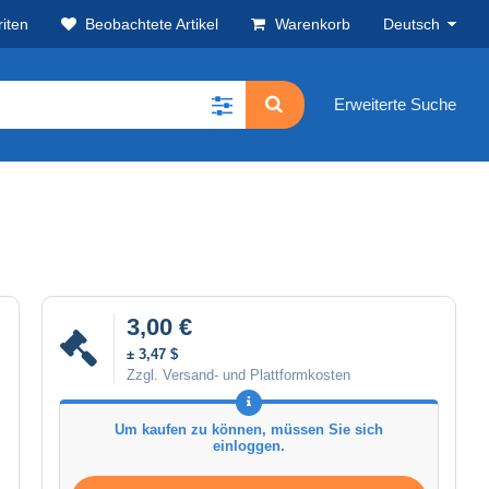
iten
Beobachtete Artikel
Warenkorb
Deutsch
Erweiterte Suche
3,00 €
± 3,47 $
Zzgl. Versand- und Plattformkosten
Um kaufen zu können, müssen Sie sich
einloggen.