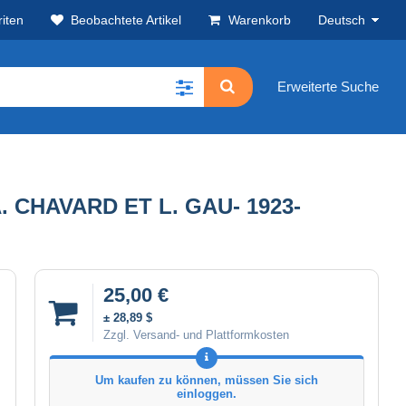
iten
Beobachtete Artikel
Warenkorb
Deutsch
Erweiterte Suche
CHAVARD ET L. GAU- 1923-
25,00 €
± 28,89 $
Zzgl. Versand- und Plattformkosten
Um kaufen zu können, müssen Sie sich
einloggen.