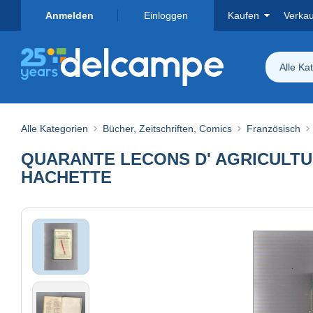
Anmelden
Einloggen
Kaufen
Verka
Alle Ka
Alle Kategorien
Bücher, Zeitschriften, Comics
Französisch
QUARANTE LECONS D' AGRICULTURE
HACHETTE