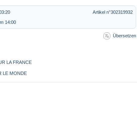
03:20
Artikel n°302319932
um 14:00
Übersetzen
OUR LA FRANCE
ONDE