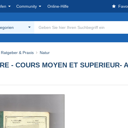
ufen
Community
Online-Hilfe
Favor
tegorien
Ratgeber & Praxis
Natur
 - COURS MOYEN ET SUPERIEUR- A. 