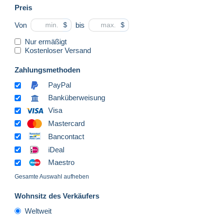
Preis
Von
bis
$
$
Nur ermäßigt
Kostenloser Versand
Zahlungsmethoden
PayPal
Banküberweisung
Visa
Mastercard
Bancontact
iDeal
Maestro
Gesamte Auswahl aufheben
Wohnsitz des Verkäufers
Weltweit