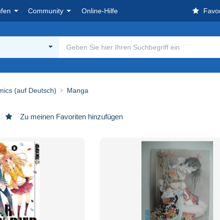
ufen
Community
Online-Hilfe
Favor
ics (auf Deutsch)
Manga
Zu meinen Favoriten hinzufügen