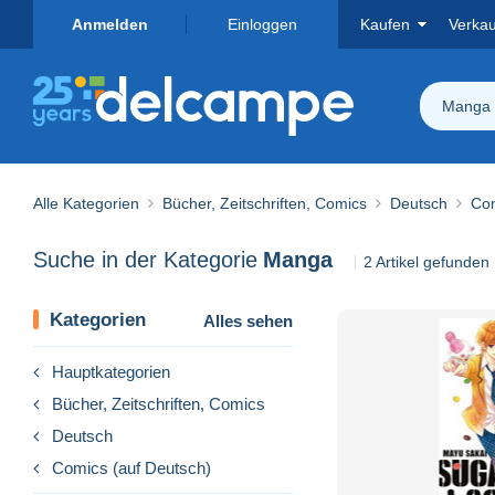
Anmelden
Einloggen
Kaufen
Verka
Manga
Alle Kategorien
Bücher, Zeitschriften, Comics
Deutsch
Com
Suche in der Kategorie
Manga
2 Artikel gefunden
Kategorien
Alles sehen
Hauptkategorien
Bücher, Zeitschriften, Comics
Deutsch
Comics (auf Deutsch)