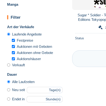
Manga
Sugar * Soldier - 
Filter
Editions Tokyopop
ALL
Art der Verkäufe
Laufende Angebote
Status
Festpreise
Auktionen mit Geboten
Auktionen ohne Gebote
Auktionshäuser
Verkauft
Dauer
Alle Laufzeiten
Neu seit
Tage(n)
Endet in
Stunde(n)