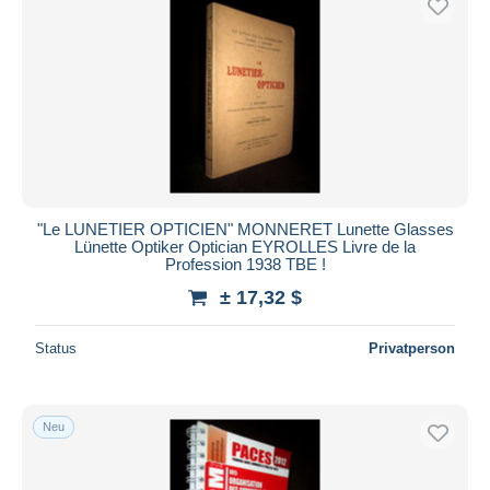
"Le LUNETIER OPTICIEN" MONNERET Lunette Glasses
Lünette Optiker Optician EYROLLES Livre de la
Profession 1938 TBE !
± 17,32 $
Status
Privatperson
Neu