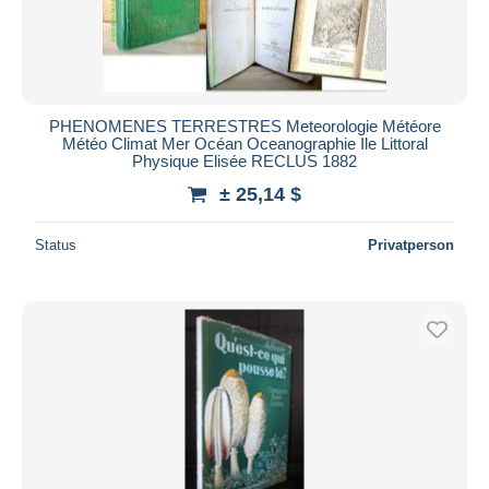
PHENOMENES TERRESTRES Meteorologie Météore
Météo Climat Mer Océan Oceanographie Ile Littoral
Physique Elisée RECLUS 1882
± 25,14 $
Status
Privatperson