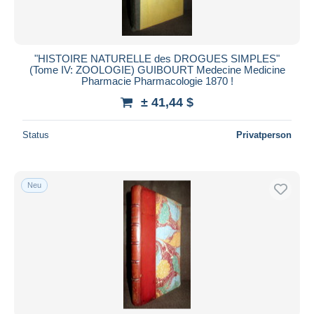
"HISTOIRE NATURELLE des DROGUES SIMPLES"
(Tome IV: ZOOLOGIE) GUIBOURT Medecine Medicine
Pharmacie Pharmacologie 1870 !
± 41,44 $
Status
Privatperson
Neu