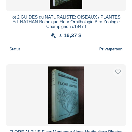
lot 2 GUIDES du NATURALISTE: OISEAUX / PLANTES
Ed. NATHAN Botanique Fleur Ornithologie Bird Zoologie
Champignon c1947 !
± 16,37 $
Status
Privatperson
FLORE ALPINE Fleur Montagne Alpes Horticulture Plantes