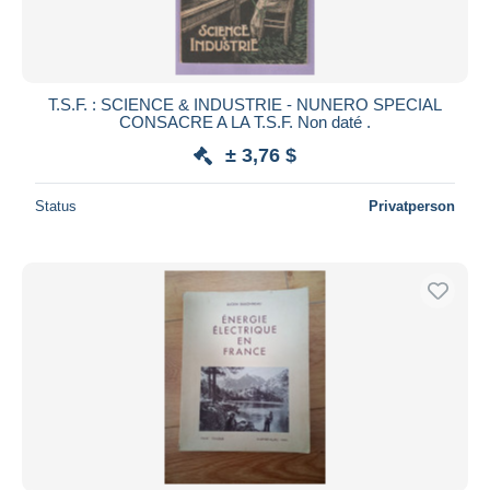
T.S.F. : SCIENCE & INDUSTRIE - NUNERO SPECIAL
CONSACRE A LA T.S.F. Non daté .
± 3,76 $
Status
Privatperson