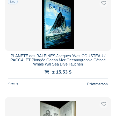
Neu
PLANETE des BALEINES Jacques Yves COUSTEAU /
PACCALET Plongée Ocean Mer Oceanographie Cétacé
Whale Wal Sea Dive Tauchen
± 15,53 $
Status
Privatperson