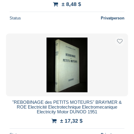
± 8,48 $
Status
Privatperson
"REBOBINAGE des PETITS MOTEURS" BRAYMER &
ROE Electricité Electrotechnique Electromecanique
Electricity Motor DUNOD 1951
± 17,32 $