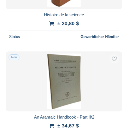
Histoire de la science
± 20,80 $
Status
Gewerblicher Händler
Neu
An Aramaic Handbook - Part II/2
± 34,67 $