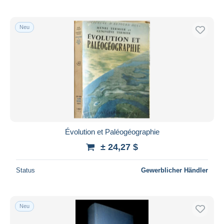
Neu
Évolution et Paléogéographie
± 24,27 $
Status
Gewerblicher Händler
Neu