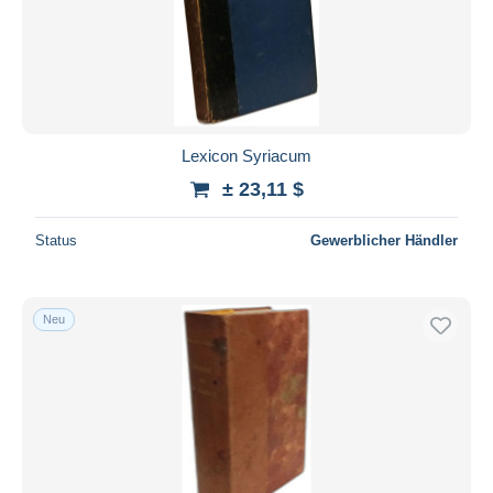
Übernehmen
Lexicon Syriacum
± 23,11 $
Status
Gewerblicher Händler
Neu