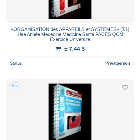
«ORGANISATION des APPAREILS et SYSTEMES» (T.1)
1ère Année Medecine Medicine Santé PACES QCM
Exercice Université
± 7,44 $
Status
Privatperson
Neu