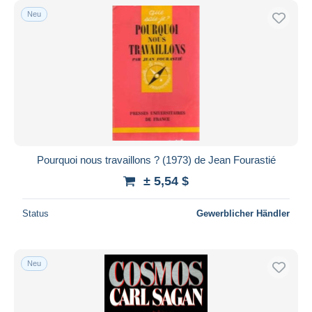
Neu
Pourquoi nous travaillons ? (1973) de Jean Fourastié
± 5,54 $
Status
Gewerblicher Händler
Neu