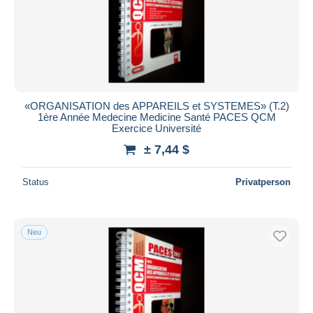
«ORGANISATION des APPAREILS et SYSTEMES» (T.2)
1ère Année Medecine Medicine Santé PACES QCM
Exercice Université
± 7,44 $
Status
Privatperson
Neu