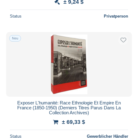
± 9,24 $
Status
Privatperson
Neu
Exposer L'humanité: Race Ethnologie Et Empire En
France (1850-1950) (Derniers Titres Parus Dans La
Collection Archives)
± 69,33 $
Status
Gewerblicher Händler