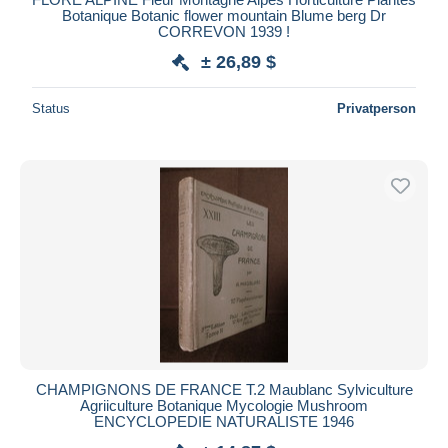
Botanique Botanic flower mountain Blume berg Dr
CORREVON 1939 !
± 26,89 $
Status
Privatperson
CHAMPIGNONS DE FRANCE T.2 Maublanc Sylviculture
Agriiculture Botanique Mycologie Mushroom
ENCYCLOPEDIE NATURALISTE 1946