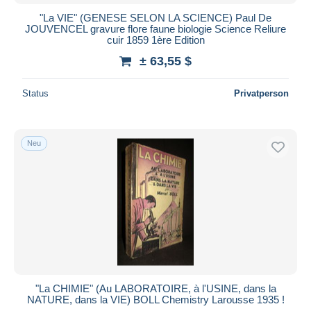
"La VIE" (GENESE SELON LA SCIENCE) Paul De
JOUVENCEL gravure flore faune biologie Science Reliure
cuir 1859 1ère Edition
± 63,55 $
Status
Privatperson
Neu
"La CHIMIE" (Au LABORATOIRE, à l'USINE, dans la
NATURE, dans la VIE) BOLL Chemistry Larousse 1935 !