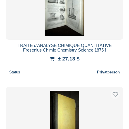
TRAITE d'ANALYSE CHIMIQUE QUANTITATIVE
Fresenius Chimie Chemistry Science 1875 !
± 27,18 $
Status
Privatperson