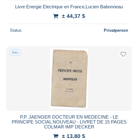
Livre Energie Electrique en France,Lucien Babonneau
± 44,37 $
Status
Privatperson
Neu
P.P. JAENGER DOCTEUR EN MEDECINE - LE
PRINCIPE SOCIAL NOUVEAU - LIVRET DE 15 PAGES
COLMAR IMP DECKER
± 13,80 $