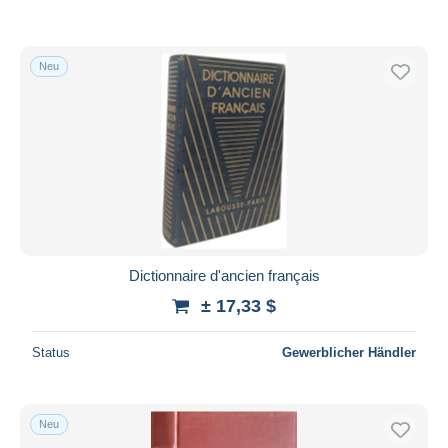
Neu
Dictionnaire d'ancien français
± 17,33 $
Status
Gewerblicher Händler
Neu