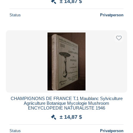
± 14,87 $
Status
Privatperson
CHAMPIGNONS DE FRANCE T.1 Maublanc Sylviculture
Agriiculture Botanique Mycologie Mushroom
ENCYCLOPEDIE NATURALISTE 1946
± 14,87 $
Status
Privatperson