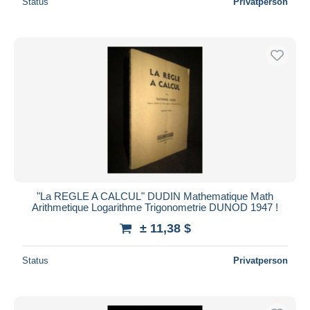
Status
Privatperson
"La REGLE A CALCUL" DUDIN Mathematique Math
Arithmetique Logarithme Trigonometrie DUNOD 1947 !
± 11,38 $
Status
Privatperson