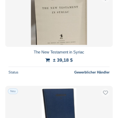
The New Testament in Syriac
± 39,18 $
Status
Gewerblicher Händler
Neu