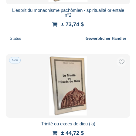
L'esprit du monachisme pachômien - spiritualité orientale
n°2
± 73,74 $
Status
Gewerblicher Händler
Neu
Trinité ou exces de dieu (la)
± 44,72 $