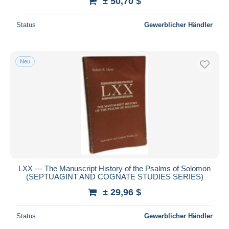
± 50,70 $
Status
Gewerblicher Händler
Neu
LXX --- The Manuscript History of the Psalms of Solomon
(SEPTUAGINT AND COGNATE STUDIES SERIES)
± 29,96 $
Status
Gewerblicher Händler