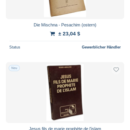
Die Mischna - Pesachim (ostern)
± 23,04 $
Status
Gewerblicher Händler
Neu
Jesus fils de marie prophète de l'islam