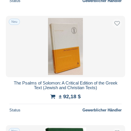
Status
Gewerblicher Händler
Neu
The Psalms of Solomon: A Critical Edition of the Greek
Text (Jewish and Christian Texts)
± 92,18 $
Status
Gewerblicher Händler
Neu