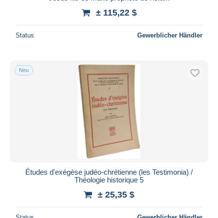
± 115,22 $
Status
Gewerblicher Händler
Neu
Études d'exégèse judéo-chrétienne (les Testimonia) /
Théologie historique 5
± 25,35 $
Status
Gewerblicher Händler