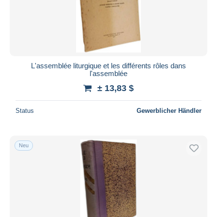
L'assemblée liturgique et les différents rôles dans
l'assemblée
± 13,83 $
Status
Gewerblicher Händler
Neu