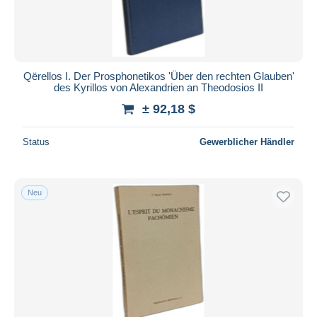
Qërellos I. Der Prosphonetikos 'Über den rechten Glauben'
des Kyrillos von Alexandrien an Theodosios II
± 92,18 $
Status
Gewerblicher Händler
Neu