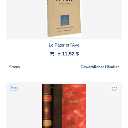
Übernehmen
Le Pater et l'Ave
± 11,52 $
Status
Gewerblicher Händler
Neu