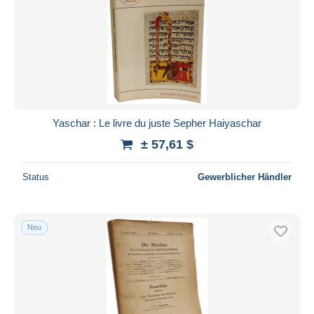
Yaschar : Le livre du juste Sepher Haiyaschar
± 57,61 $
Status
Gewerblicher Händler
Neu