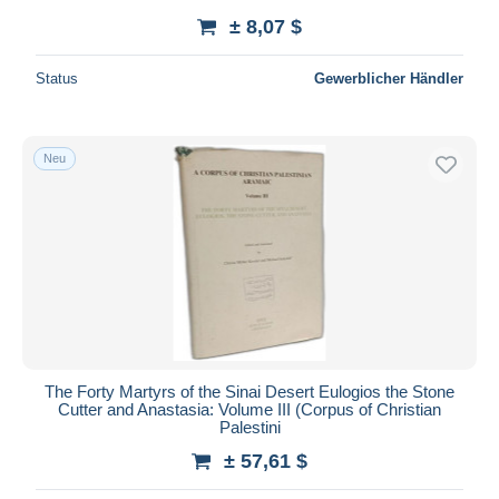
± 8,07 $
Status
Gewerblicher Händler
Neu
The Forty Martyrs of the Sinai Desert Eulogios the Stone
Cutter and Anastasia: Volume III (Corpus of Christian
Palestini
± 57,61 $