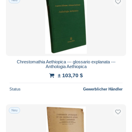
Chrestomathia Aethiopica --- glossario explanata ---
Anthologia Aethiopica
± 103,70 $
Status
Gewerblicher Händler
Neu