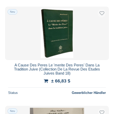
Neu
A Cause Des Peres Le 'merite Des Peres' Dans La
Tradition Juive (Collection De La Revue Des Etudes
Juives Band 18)
± 66,83 $
Status
Gewerblicher Händler
Neu