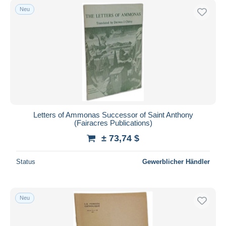
Neu
Letters of Ammonas Successor of Saint Anthony
(Fairacres Publications)
± 73,74 $
Status
Gewerblicher Händler
Neu