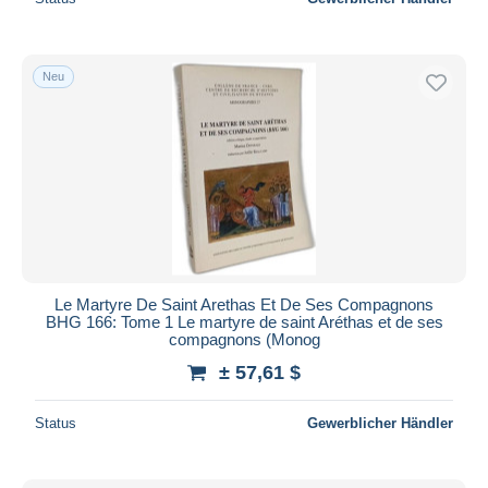
Neu
Le Martyre De Saint Arethas Et De Ses Compagnons
BHG 166: Tome 1 Le martyre de saint Aréthas et de ses
compagnons (Monog
± 57,61 $
Status
Gewerblicher Händler