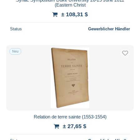
(Eastern Christ
± 108,31 $
Status
Gewerblicher Händler
Neu
Relation de terre sainte (1553-1554)
± 27,65 $