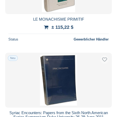
LE MONACHISME PRIMITIF
± 115,22 $
Status
Gewerblicher Händler
Neu
Syriac Encounters: Papers from the Sixth North American
Syriac Symposium Duke University 26-29 June 2011