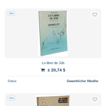
Neu
Lo libre de Jòb
± 20,74 $
Status
Gewerblicher Händler
Neu