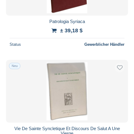
Patrologia Syriaca
± 39,18 $
Status
Gewerblicher Händler
Neu
Vie De Sainte Syncletique Et Discours De Salut A Une
Vierge