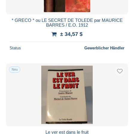
* GRECO * ou LE SECRET DE TOLEDE par MAURICE
BARRES / E.O. 1912
± 34,57 $
Status
Gewerblicher Händler
Neu
Le ver est dans le fruit