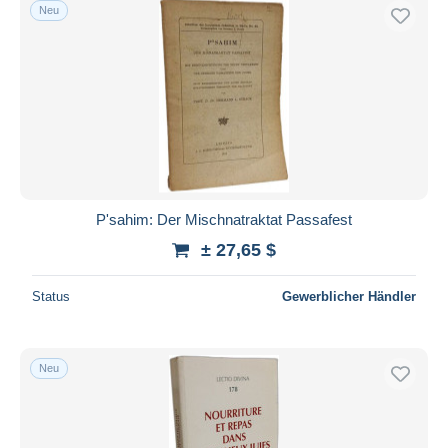
Neu
P'sahim: Der Mischnatraktat Passafest
± 27,65 $
Status
Gewerblicher Händler
Neu