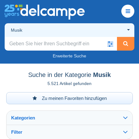
Musik
Erweiterte Suche
Suche in der Kategorie
Musik
5.521 Artikel gefunden
Zu meinen Favoriten hinzufügen
Kategorien
Filter
Alles sehen