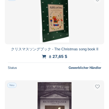
クリスマスソングブック - The Christmas song book II
± 27,65 $
Status
Gewerblicher Händler
Neu