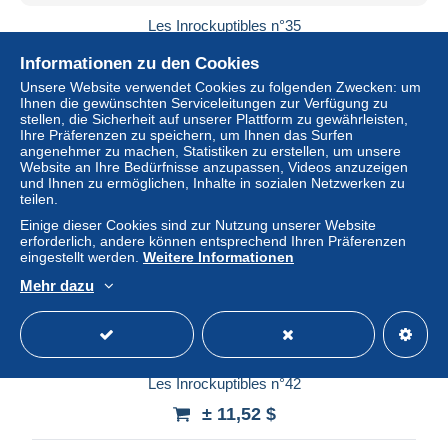
Les Inrockuptibles n°35
± 11,52 $
Informationen zu den Cookies
Unsere Website verwendet Cookies zu folgenden Zwecken: um
Status
Privatperson
Ihnen die gewünschten Serviceleitungen zur Verfügung zu
stellen, die Sicherheit auf unserer Plattform zu gewährleisten,
Ihre Präferenzen zu speichern, um Ihnen das Surfen
angenehmer zu machen, Statistiken zu erstellen, um unsere
Website an Ihre Bedürfnisse anzupassen, Videos anzuzeigen
und Ihnen zu ermöglichen, Inhalte in sozialen Netzwerken zu
teilen.
Einige dieser Cookies sind zur Nutzung unserer Website
erforderlich, andere können entsprechend Ihren Präferenzen
eingestellt werden.
Weitere Informationen
Mehr dazu
Les Inrockuptibles n°42
± 11,52 $