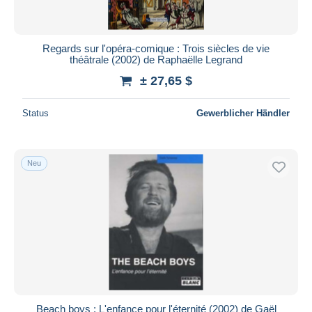
Regards sur l'opéra-comique : Trois siècles de vie
théâtrale (2002) de Raphaëlle Legrand
± 27,65 $
Status
Gewerblicher Händler
Neu
Beach boys : L'enfance pour l'éternité (2002) de Gaël