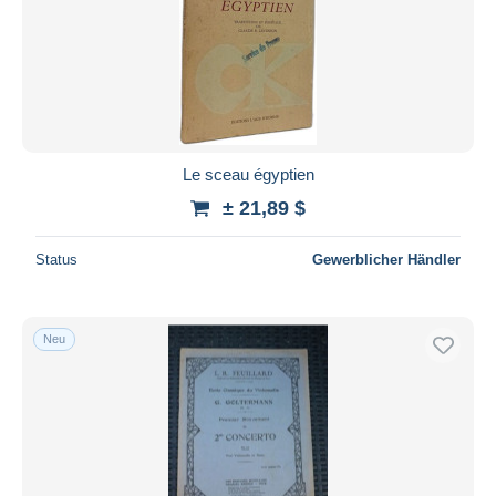
Übernehmen
Le sceau égyptien
± 21,89 $
Status
Gewerblicher Händler
Neu