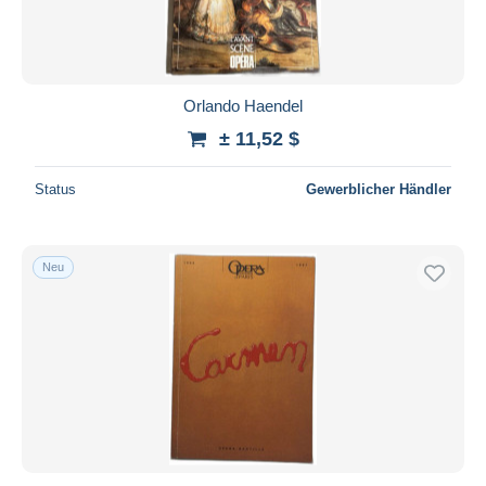
Orlando Haendel
± 11,52 $
Status
Gewerblicher Händler
Neu