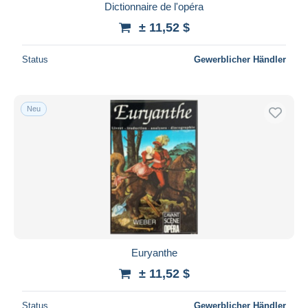
Dictionnaire de l'opéra
± 11,52 $
Status
Gewerblicher Händler
Neu
Euryanthe
± 11,52 $
Status
Gewerblicher Händler