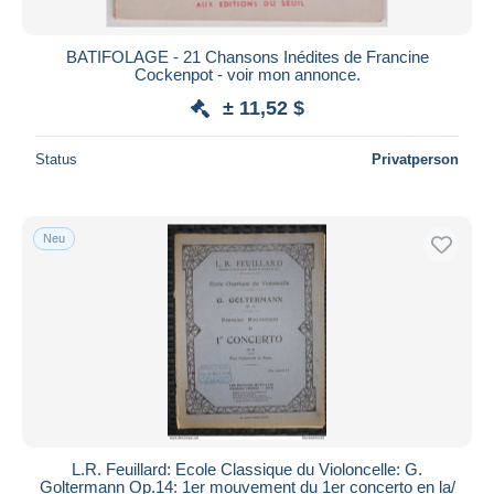
BATIFOLAGE - 21 Chansons Inédites de Francine
Cockenpot - voir mon annonce.
± 11,52 $
Status
Privatperson
Neu
L.R. Feuillard: Ecole Classique du Violoncelle: G.
Goltermann Op.14: 1er mouvement du 1er concerto en la/