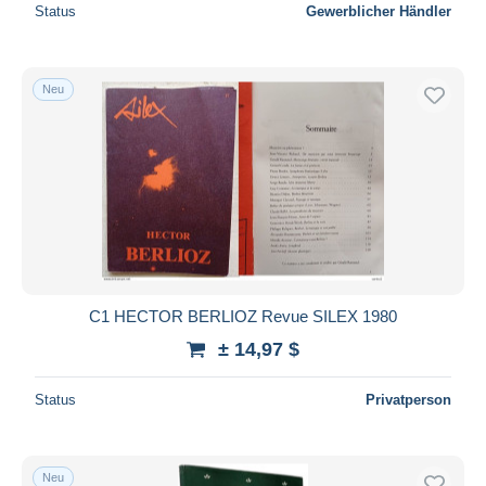
Status
Gewerblicher Händler
Neu
C1 HECTOR BERLIOZ Revue SILEX 1980
± 14,97 $
Status
Privatperson
Neu