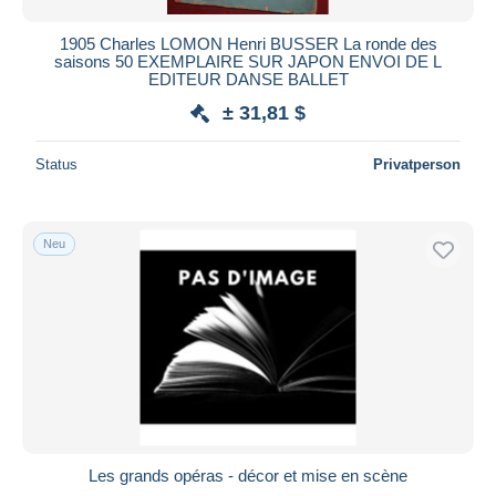
1905 Charles LOMON Henri BUSSER La ronde des
saisons 50 EXEMPLAIRE SUR JAPON ENVOI DE L
EDITEUR DANSE BALLET
± 31,81 $
Status
Privatperson
Neu
Les grands opéras - décor et mise en scène