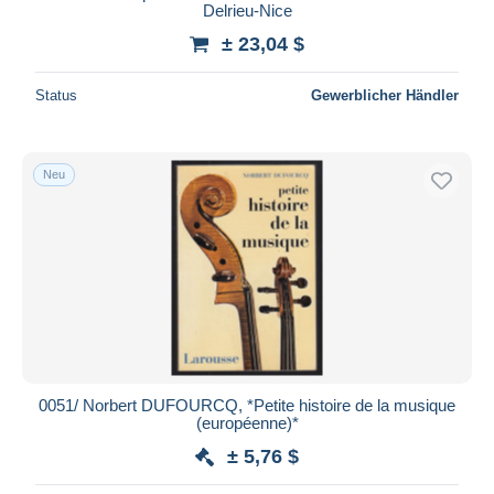
Delrieu-Nice
± 23,04 $
Status
Gewerblicher Händler
Neu
0051/ Norbert DUFOURCQ, *Petite histoire de la musique
(européenne)*
± 5,76 $