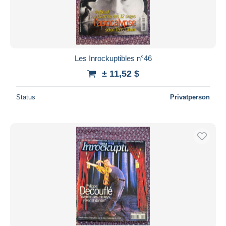
Les Inrockuptibles n°46
± 11,52 $
Status
Privatperson