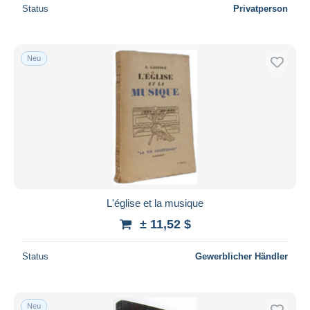
Status
Privatperson
Neu
L'église et la musique
± 11,52 $
Status
Gewerblicher Händler
Neu