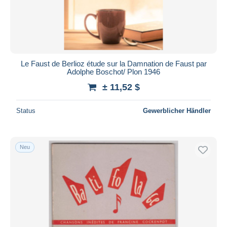
Le Faust de Berlioz étude sur la Damnation de Faust par
Adolphe Boschot/ Plon 1946
± 11,52 $
Status
Gewerblicher Händler
Neu