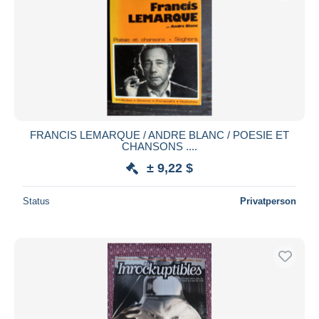
FRANCIS LEMARQUE / ANDRE BLANC / POESIE ET
CHANSONS ....
± 9,22 $
Status
Privatperson