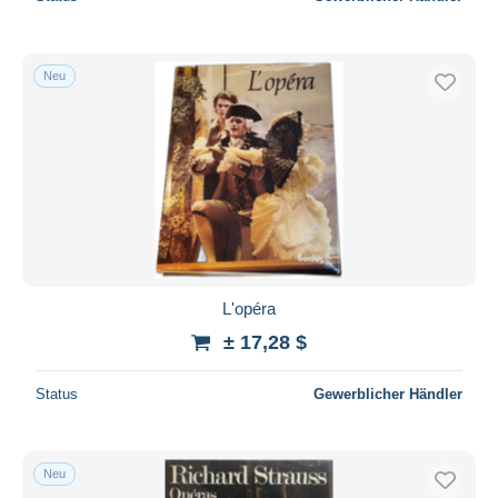
Neu
L'opéra
± 17,28 $
Status
Gewerblicher Händler
Neu