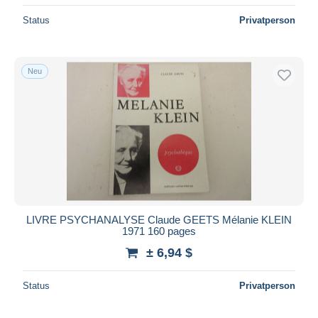
Status
Privatperson
Neu
LIVRE PSYCHANALYSE Claude GEETS Mélanie KLEIN
1971 160 pages
± 6,94 $
Status
Privatperson