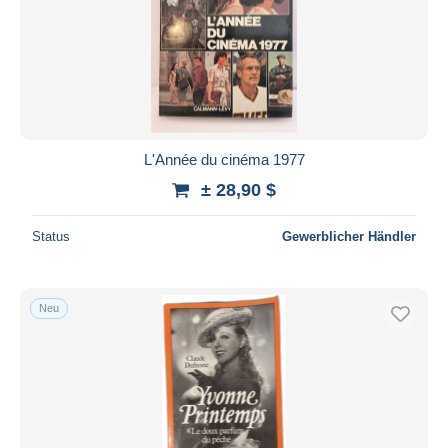
L'Année du cinéma 1977
± 28,90 $
Status
Gewerblicher Händler
Neu