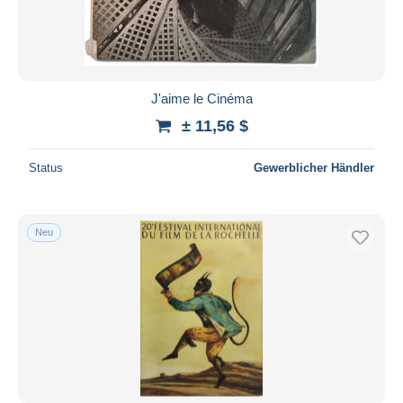
J'aime le Cinéma
± 11,56 $
Status
Gewerblicher Händler
Neu