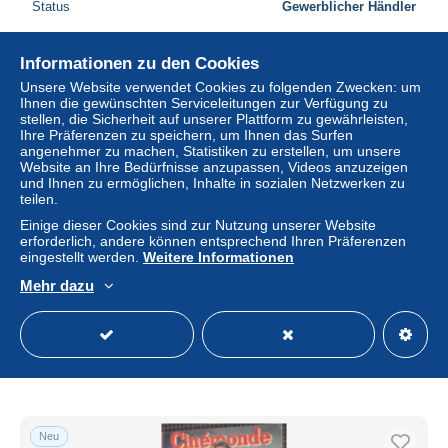
Status
Gewerblicher Händler
Informationen zu den Cookies
Neu
Unsere Website verwendet Cookies zu folgenden Zwecken: um
Ihnen die gewünschten Serviceleitungen zur Verfügung zu
stellen, die Sicherheit auf unserer Plattform zu gewährleisten,
Ihre Präferenzen zu speichern, um Ihnen das Surfen
angenehmer zu machen, Statistiken zu erstellen, um unsere
Website an Ihre Bedürfnisse anzupassen, Videos anzuzeigen
und Ihnen zu ermöglichen, Inhalte in sozialen Netzwerken zu
teilen.
Einige dieser Cookies sind zur Nutzung unserer Website
erforderlich, andere können entsprechend Ihren Präferenzen
eingestellt werden.
Weitere Informationen
Mehr dazu
Le cinema dechaine : mutation d'une industrie
± 17,34 $
Status
Gewerblicher Händler
Neu