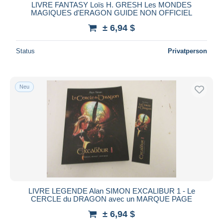
LIVRE FANTASY Loïs H. GRESH Les MONDES
MAGIQUES d'ERAGON GUIDE NON OFFICIEL
± 6,94 $
Status
Privatperson
Neu
LIVRE LEGENDE Alan SIMON EXCALIBUR 1 - Le
CERCLE du DRAGON avec un MARQUE PAGE
± 6,94 $