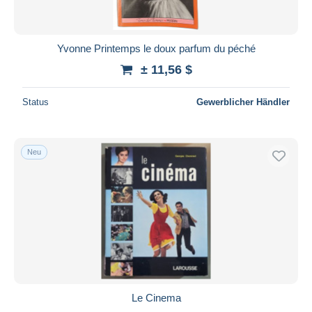
Yvonne Printemps le doux parfum du péché
± 11,56 $
Status
Gewerblicher Händler
Neu
Le Cinema