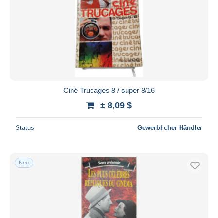
Ciné Trucages 8 / super 8/16
± 8,09 $
Status
Gewerblicher Händler
Neu