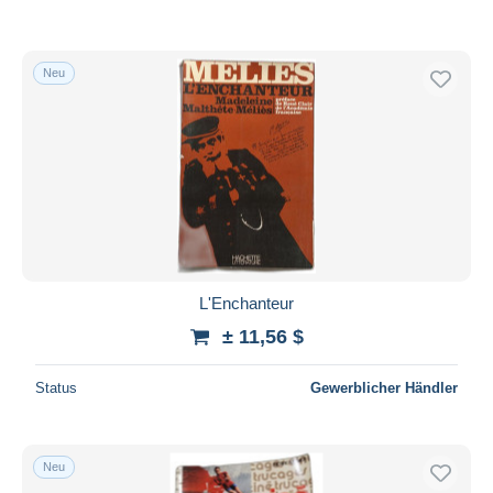
Neu
L'Enchanteur
± 11,56 $
Status
Gewerblicher Händler
Neu