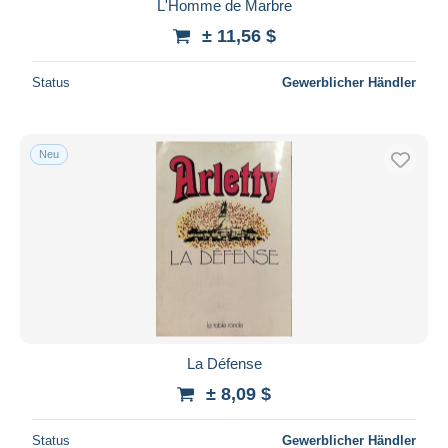
L'Homme de Marbre
± 11,56 $
Status
Gewerblicher Händler
Neu
La Défense
± 8,09 $
Status
Gewerblicher Händler