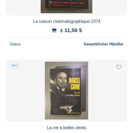
La saison cinématographique 1974
± 11,56 $
Status
Gewerblicher Händler
Neu
La vie à belles dents