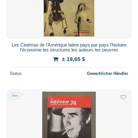
Les Cinémas de l'Amérique latine pays par pays l'histoire
l'économie les structures les auteurs les oeuvres
± 19,65 $
Status
Gewerblicher Händler
Neu