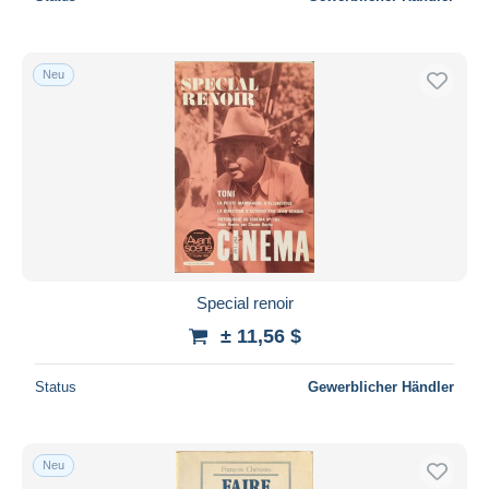
Neu
Special renoir
± 11,56 $
Status
Gewerblicher Händler
Neu