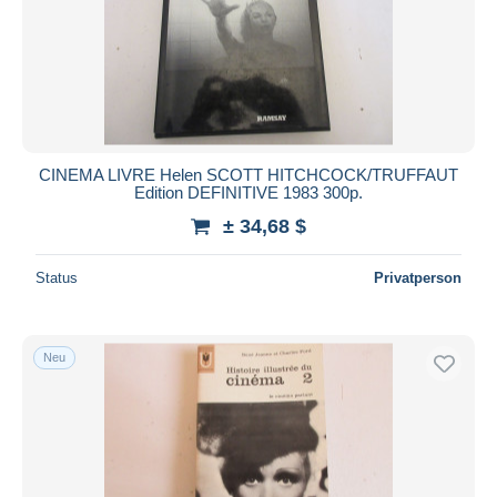
Übernehmen
CINEMA LIVRE Helen SCOTT HITCHCOCK/TRUFFAUT
Edition DEFINITIVE 1983 300p.
± 34,68 $
Status
Privatperson
Neu