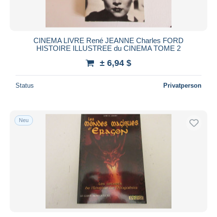
CINEMA LIVRE René JEANNE Charles FORD
HISTOIRE ILLUSTREE du CINEMA TOME 2
± 6,94 $
Status
Privatperson
Neu