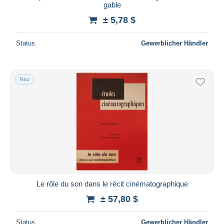
gable
± 5,78 $
Status
Gewerblicher Händler
Neu
Le rôle du son dans le récit cinématographique
± 57,80 $
Status
Gewerblicher Händler