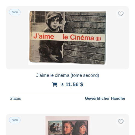
Neu
J'aime le cinéma (tome second)
± 11,56 $
Status
Gewerblicher Händler
Neu