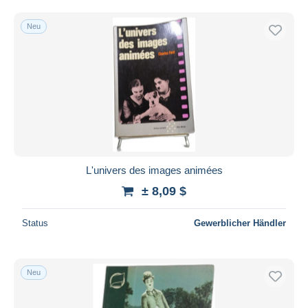
Neu
L'univers des images animées
± 8,09 $
Status
Gewerblicher Händler
Neu