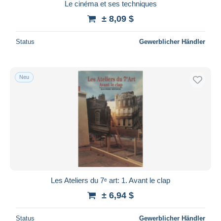
Le cinéma et ses techniques
± 8,09 $
Status
Gewerblicher Händler
Neu
Les Ateliers du 7ᵉ art: 1. Avant le clap
± 6,94 $
Status
Gewerblicher Händler