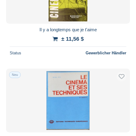
Il y a longtemps que je t'aime
± 11,56 $
Status
Gewerblicher Händler
Neu