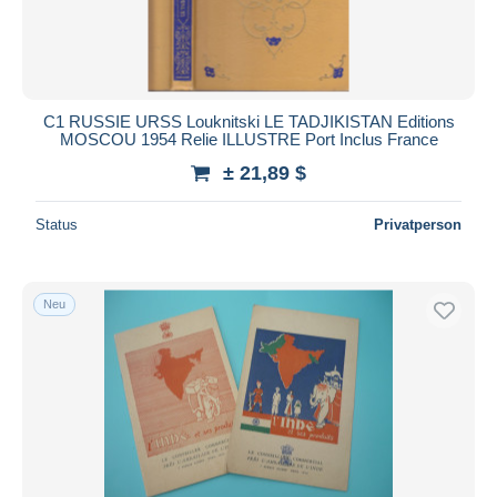
C1 RUSSIE URSS Louknitski LE TADJIKISTAN Editions
MOSCOU 1954 Relie ILLUSTRE Port Inclus France
± 21,89 $
Status
Privatperson
Neu