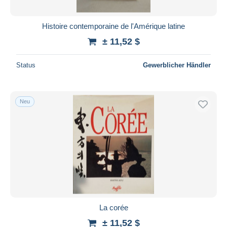
Histoire contemporaine de l'Amérique latine
± 11,52 $
Status
Gewerblicher Händler
Neu
La corée
± 11,52 $