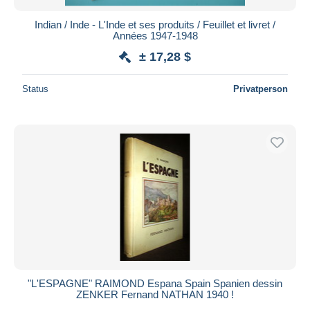
Indian / Inde - L'Inde et ses produits / Feuillet et livret /
Années 1947-1948
± 17,28 $
Status
Privatperson
"L'ESPAGNE" RAIMOND Espana Spain Spanien dessin
ZENKER Fernand NATHAN 1940 !