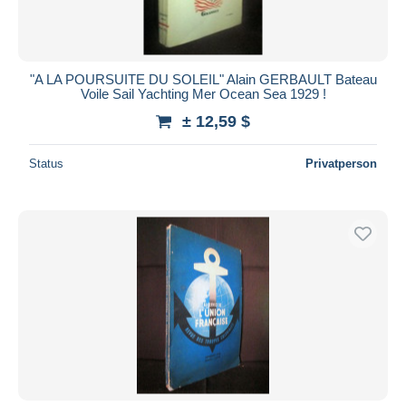
"A LA POURSUITE DU SOLEIL" Alain GERBAULT Bateau
Voile Sail Yachting Mer Ocean Sea 1929 !
± 12,59 $
Status
Privatperson