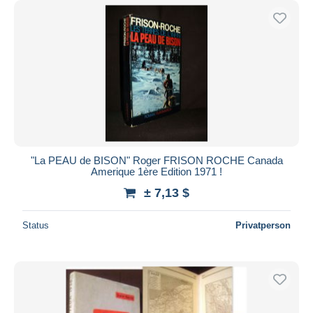
"La PEAU de BISON" Roger FRISON ROCHE Canada
Amerique 1ère Edition 1971 !
± 7,13 $
Status
Privatperson