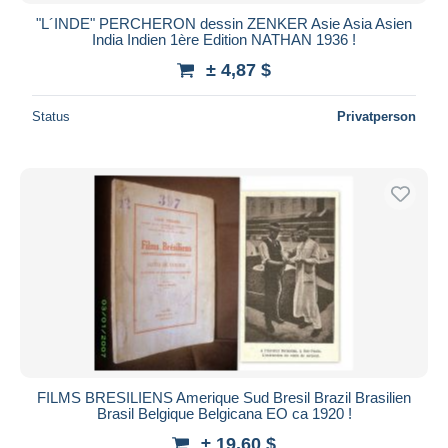
"L´INDE" PERCHERON dessin ZENKER Asie Asia Asien
India Indien 1ère Edition NATHAN 1936 !
± 4,87 $
Status
Privatperson
FILMS BRESILIENS Amerique Sud Bresil Brazil Brasilien
Brasil Belgique Belgicana EO ca 1920 !
± 19,60 $