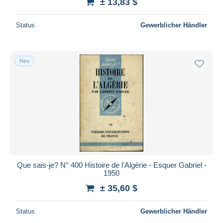
± 13,83 $
Status
Gewerblicher Händler
Neu
Que sais-je? N° 400 Histoire de l'Algérie - Esquer Gabriel -
1950
± 35,60 $
Status
Gewerblicher Händler