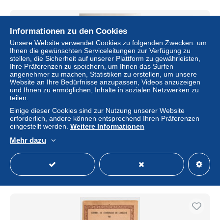
Informationen zu den Cookies
Unsere Website verwendet Cookies zu folgenden Zwecken: um
Ihnen die gewünschten Serviceleitungen zur Verfügung zu
stellen, die Sicherheit auf unserer Plattform zu gewährleisten,
Ihre Präferenzen zu speichern, um Ihnen das Surfen
angenehmer zu machen, Statistiken zu erstellen, um unsere
Website an Ihre Bedürfnisse anzupassen, Videos anzuzeigen
und Ihnen zu ermöglichen, Inhalte in sozialen Netzwerken zu
teilen.
Einige dieser Cookies sind zur Nutzung unserer Website
erforderlich, andere können entsprechend Ihren Präferenzen
PRODUCTIONS ALGERIENNES: Cahier Centenaire
eingestellt werden.
Weitere Informationen
Algerie Colonie Afrique Nord Africa c1930
Mehr dazu
± 4,17 $
Status
Privatperson