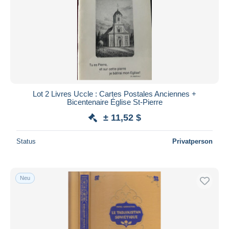
Lot 2 Livres Uccle : Cartes Postales Anciennes +
Bicentenaire Église St-Pierre
± 11,52 $
Status
Privatperson
Neu