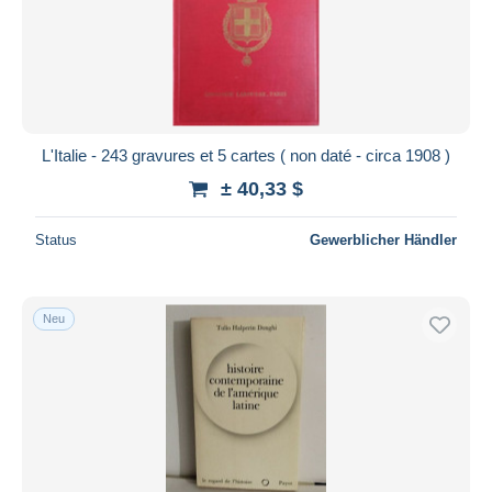
Übernehmen
L'Italie - 243 gravures et 5 cartes ( non daté - circa 1908 )
± 40,33 $
Status
Gewerblicher Händler
Neu