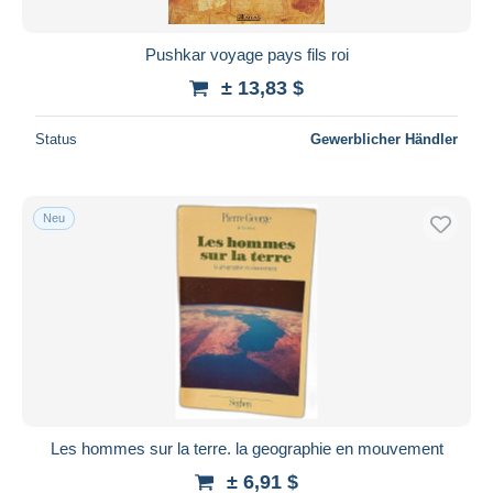
Pushkar voyage pays fils roi
± 13,83 $
Status
Gewerblicher Händler
Neu
Les hommes sur la terre. la geographie en mouvement
± 6,91 $