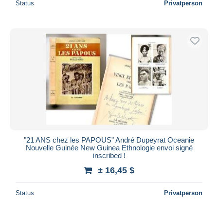
Status
Privatperson
"21 ANS chez les PAPOUS" André Dupeyrat Oceanie
Nouvelle Guinée New Guinea Ethnologie envoi signé
inscribed !
± 16,45 $
Status
Privatperson