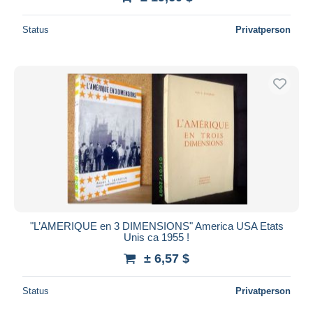
Status
Privatperson
"L’AMERIQUE en 3 DIMENSIONS" America USA Etats
Unis ca 1955 !
± 6,57 $
Status
Privatperson