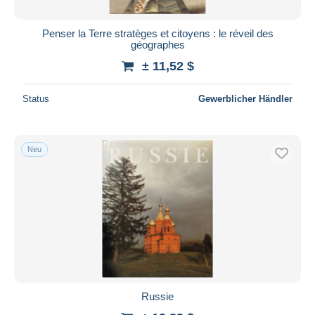
Penser la Terre stratèges et citoyens : le réveil des
géographes
± 11,52 $
Status
Gewerblicher Händler
Neu
Russie