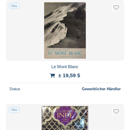
Neu
Le Mont Blanc
± 19,59 $
Status
Gewerblicher Händler
Neu