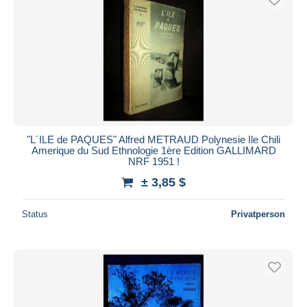
"L´ILE de PAQUES" Alfred METRAUD Polynesie Ile Chili
Amerique du Sud Ethnologie 1ère Edition GALLIMARD
NRF 1951 !
± 3,85 $
Status
Privatperson