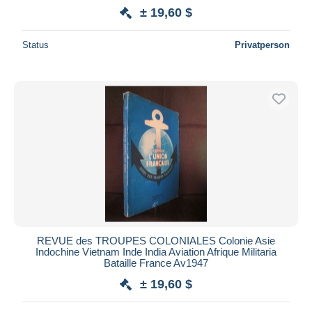
± 19,60 $
Status
Privatperson
REVUE des TROUPES COLONIALES Colonie Asie
Indochine Vietnam Inde India Aviation Afrique Militaria
Bataille France Av1947
± 19,60 $