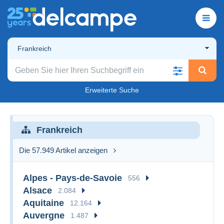
Frankreich
Erweiterte Suche
Frankreich
Die 57.949 Artikel anzeigen
Alpes - Pays-de-Savoie
556
Alsace
2.084
Aquitaine
12.164
Auvergne
1.487