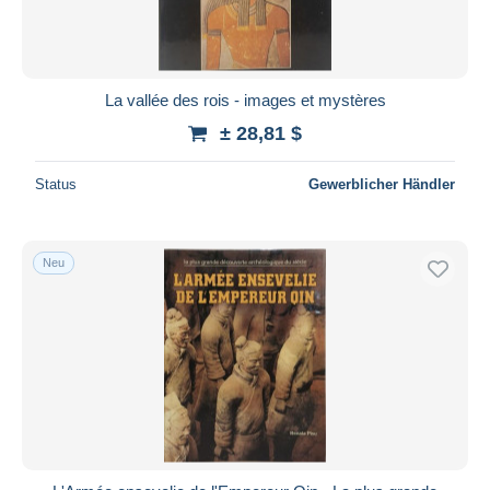
La vallée des rois - images et mystères
± 28,81 $
Status
Gewerblicher Händler
Neu