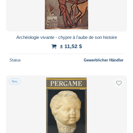
Übernehmen
Archéologie vivante - chypre à l'aube de son histoire
± 11,52 $
Status
Gewerblicher Händler
Neu