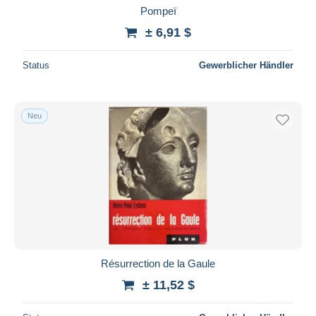
Pompeï
± 6,91 $
Status
Gewerblicher Händler
Neu
Résurrection de la Gaule
± 11,52 $