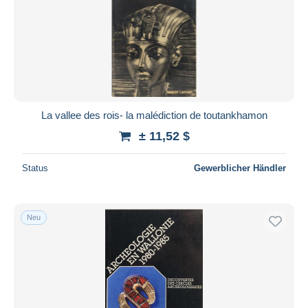
La vallee des rois- la malédiction de toutankhamon
± 11,52 $
Status
Gewerblicher Händler
Neu