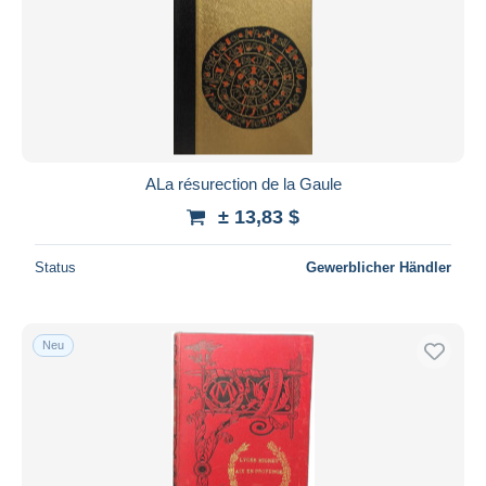
ALa résurection de la Gaule
± 13,83 $
Status
Gewerblicher Händler
Neu