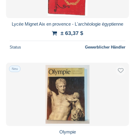
Lycée Mignet Aix en provence - L'archéologie égyptienne
± 63,37 $
Status
Gewerblicher Händler
Neu
Olympie