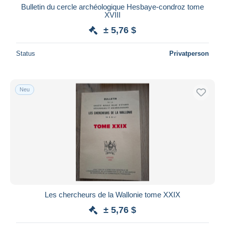
Bulletin du cercle archéologique Hesbaye-condroz tome
XVIII
± 5,76 $
Status
Privatperson
Neu
Les chercheurs de la Wallonie tome XXIX
± 5,76 $