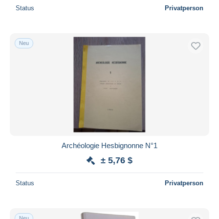
Status
Privatperson
Neu
Archéologie Hesbignonne N°1
± 5,76 $
Status
Privatperson
Neu