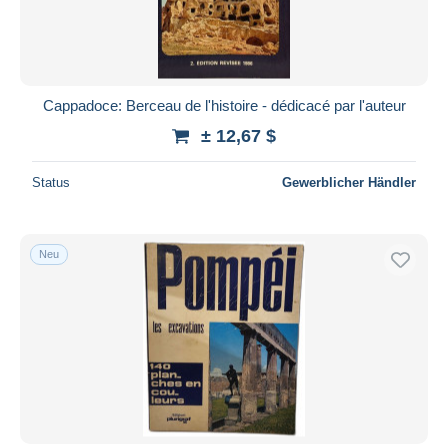
Cappadoce: Berceau de l'histoire - dédicacé par l'auteur
± 12,67 $
Status
Gewerblicher Händler
Neu