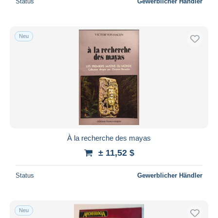
Status
Gewerblicher Händler
Neu
À la recherche des mayas
± 11,52 $
Status
Gewerblicher Händler
Neu