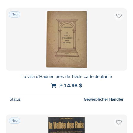
Neu
La villa d'Hadrien près de Tivoli- carte dépliante
± 14,98 $
Status
Gewerblicher Händler
Neu