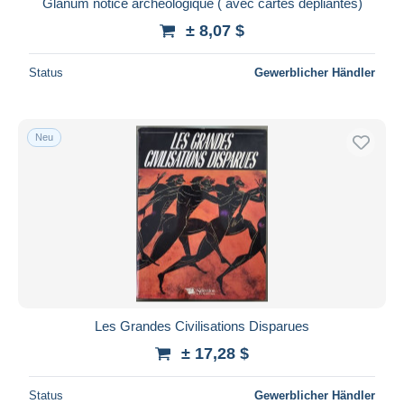
Glanum notice archéologique ( avec cartes dépliantes)
± 8,07 $
Status
Gewerblicher Händler
Neu
Les Grandes Civilisations Disparues
± 17,28 $
Status
Gewerblicher Händler