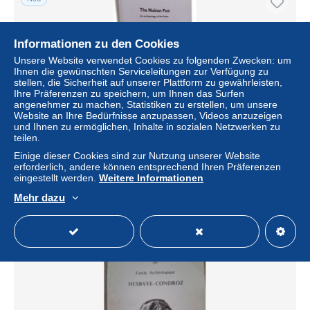
Informationen zu den Cookies
Unsere Website verwendet Cookies zu folgenden Zwecken: um
Ihnen die gewünschten Serviceleitungen zur Verfügung zu
stellen, die Sicherheit auf unserer Plattform zu gewährleisten,
Ihre Präferenzen zu speichern, um Ihnen das Surfen
angenehmer zu machen, Statistiken zu erstellen, um unsere
Website an Ihre Bedürfnisse anzupassen, Videos anzuzeigen
und Ihnen zu ermöglichen, Inhalte in sozialen Netzwerken zu
teilen.
The Nubian Past: An Archaeology of the Sudan
Einige dieser Cookies sind zur Nutzung unserer Website
± 46,09 $
erforderlich, andere können entsprechend Ihren Präferenzen
eingestellt werden.
Weitere Informationen
Status
Gewerblicher Händler
Mehr dazu
Neu