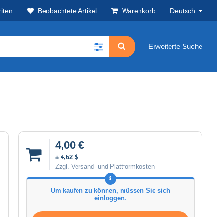
iten
Beobachtete Artikel
Warenkorb
Deutsch
Erweiterte Suche
4,00 €
± 4,62 $
Zzgl. Versand- und Plattformkosten
Um kaufen zu können, müssen Sie sich
einloggen.