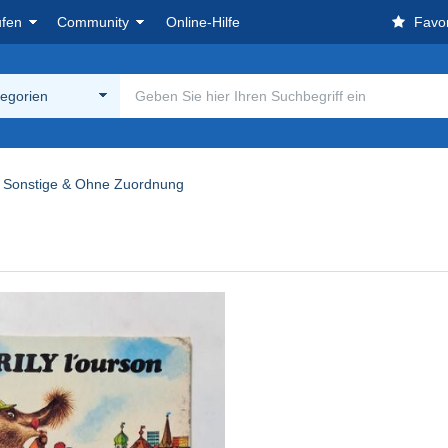
ufen
Community
Online-Hilfe
Favor
tegorien
Sonstige & Ohne Zuordnung