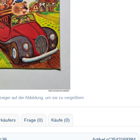
zeiger auf der Abbildung, um sie zu vergrößern
rkäufers
Frage (0)
Käufe (0)
8:36
Artikel n°2542169384