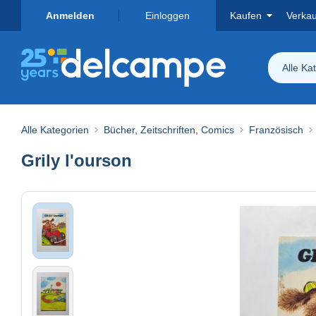
Anmelden
Einloggen
Kaufen
Verka
Alle Ka
Alle Kategorien
Bücher, Zeitschriften, Comics
Französisch
Grily l'ourson