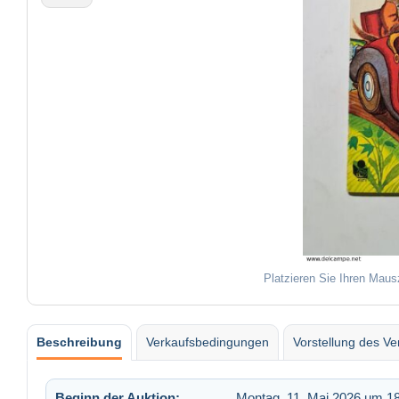
Platzieren Sie Ihren Maus
Beschreibung
Verkaufsbedingungen
Vorstellung des Ve
Beginn der Auktion:
Montag, 11. Mai 2026 um 1