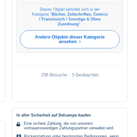
Dieses Objekt befindet sich in der
Kategorie "
Bücher, Zeitschriften, Comics
/ Französisch / Sonstige & Ohne
Zuordnung
".
Andere Objekte dieser Kategorie
ansehen
298 Besuche
5 Beobachter
In aller Sicherheit auf Delcampe kaufen
Eine sichere Zahlung, die von unserem
vertrauenswürdigen Zahlungspartner verwaltet wird.
Rückerstattung unter bestimmten Bedingungen, wenn