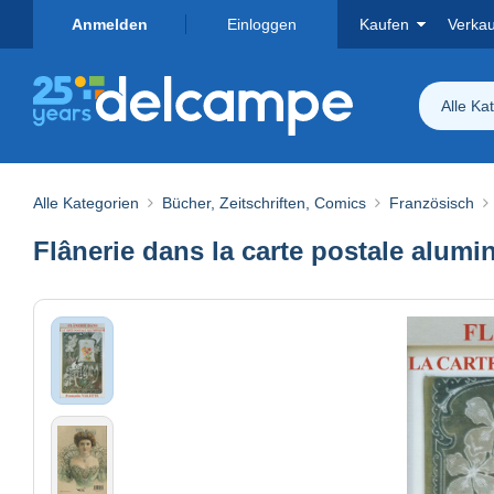
Anmelden
Einloggen
Kaufen
Verka
Alle Ka
Alle Kategorien
Bücher, Zeitschriften, Comics
Französisch
Flânerie dans la carte postale alumi