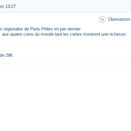
um 13:27
Übersetzen
 régionales de Paris Philex en juin dernier
r aux quatre coins du monde tant les cartes montrent une richesse
x de 28€