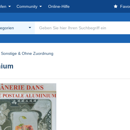
ufen
Community
Online-Hilfe
Favor
tegorien
Sonstige & Ohne Zuordnung
nium