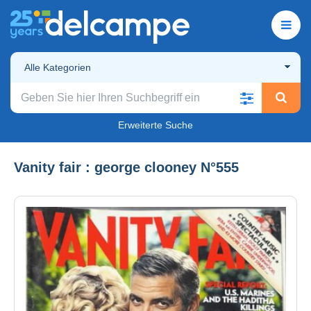
Alle Kategorien
Erweiterte Suche
Vanity fair : george clooney N°555