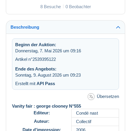
8 Besuche
0 Beobachter
Beschreibung
Beginn der Auktion:
Donnerstag, 7. Mai 2026 um 09:16
Artikel n°2539395122
Ende des Angebots:
Sonntag, 9. August 2026 um 09:23
Erstellt mit
API Pass
Übersetzen
Vanity fair : george clooney N°555
Editeur:
Condé nast
Auteur:
Collectif
Date d'impression:
2006