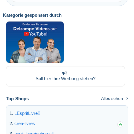
Kategorie gesponsert durch
Übernehmen
Soll hier Ihre Werbung stehen?
Top-Shops
Alles sehen
LEspritLivre
crea-livres
book_hemispheres